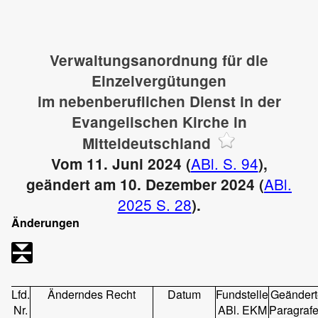
Verwaltungsanordnung für die
Einzelvergütungen
im nebenberuflichen Dienst in der
Evangelischen Kirche in
Mitteldeutschland
ABl. S. 94
Vom 11. Juni 2024 (
),
ABl.
geändert am 10. Dezember 2024 (
2025 S. 28
).
Änderungen
Lfd.
Änderndes Recht
Datum
Fundstelle
Geändert
Nr.
ABl. EKM
Paragraf