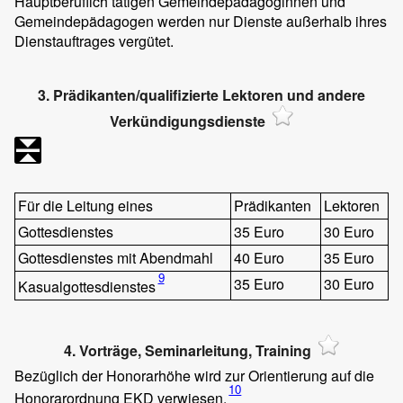
Hauptberuflich tätigen Gemeindepädagoginnen und
Gemeindepädagogen werden nur Dienste außerhalb ihres
Dienstauftrages vergütet.
3. Prädikanten/qualifizierte Lektoren und andere
Verkündigungsdienste
Für die Leitung eines
Prädikanten
Lektoren
Gottesdienstes
35 Euro
30 Euro
Gottesdienstes mit Abendmahl
40 Euro
35 Euro
9
35 Euro
30 Euro
Kasualgottesdienstes
4. Vorträge, Seminarleitung, Training
Bezüglich der Honorarhöhe wird zur Orientierung auf die
10
Honorarordnung EKD verwiesen.