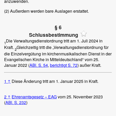
anzuwenden.
(2)
Außerdem werden bare Auslagen erstattet.
§ 6
Schlussbestimmung
Die Verwaltungsdienstordnung tritt am 1. Juli 2024 in
1
Kraft.
Gleichzeitig tritt die „Verwaltungsdienstordnung für
2
die Einzelvergütung im kirchenmusikalischen Dienst in der
Evangelischen Kirche in Mitteldeutschland“ vom 25.
Januar 2022 (
ABl. S. 54
,
berichtigt S. 72
) außer Kraft.
1
↑
Diese Änderung tritt am 1. Januar 2025 in Kraft.
2
↑
Ehrenamtsgesetz – EAG
vom 25. November 2023
(
ABl. S. 232
)