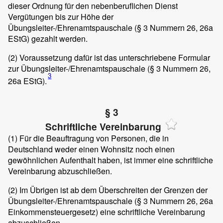
dieser Ordnung für den nebenberuflichen Dienst
Vergütungen bis zur Höhe der
Übungsleiter-/Ehrenamtspauschale (§ 3 Nummern 26, 26a
EStG) gezahlt werden.
(2)
Voraussetzung dafür ist das unterschriebene Formular
zur Übungsleiter-/Ehrenamtspauschale (§ 3 Nummern 26,
3
26a EStG).
§ 3
Schriftliche Vereinbarung
(1)
Für die Beauftragung von Personen, die in
Deutschland weder einen Wohnsitz noch einen
gewöhnlichen Aufenthalt haben, ist immer eine schriftliche
Vereinbarung abzuschließen.
(2)
Im Übrigen ist ab dem Überschreiten der Grenzen der
Übungsleiter-/Ehrenamtspauschale (§ 3 Nummern 26, 26a
Einkommensteuergesetz) eine schriftliche Vereinbarung
abzuschließen.