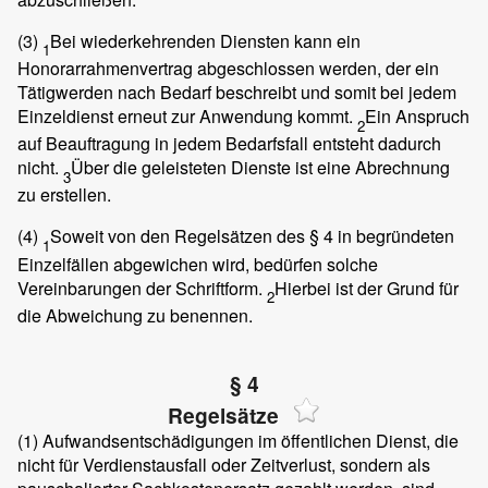
(3)
Bei wiederkehrenden Diensten kann ein
1
Honorarrahmenvertrag abgeschlossen werden, der ein
Tätigwerden nach Bedarf beschreibt und somit bei jedem
Einzeldienst erneut zur Anwendung kommt.
Ein Anspruch
2
auf Beauftragung in jedem Bedarfsfall entsteht dadurch
nicht.
Über die geleisteten Dienste ist eine Abrechnung
3
zu erstellen.
(4)
Soweit von den Regelsätzen des § 4 in begründeten
1
Einzelfällen abgewichen wird, bedürfen solche
Vereinbarungen der Schriftform.
Hierbei ist der Grund für
2
die Abweichung zu benennen.
§ 4
Regelsätze
(1)
Aufwandsentschädigungen im öffentlichen Dienst, die
nicht für Verdienstausfall oder Zeitverlust, sondern als