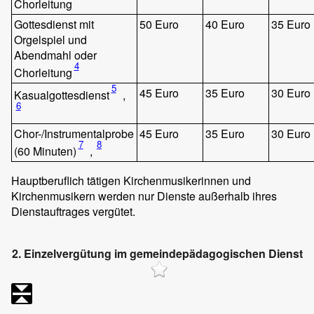
Chorleitung
Gottesdienst mit
50 Euro
40 Euro
35 Euro
Orgelspiel und
Abendmahl oder
4
Chorleitung
5
45 Euro
35 Euro
30 Euro
Kasualgottesdienst
,
6
Chor-/Instrumentalprobe
45 Euro
35 Euro
30 Euro
7
8
(60 Minuten)
,
Hauptberuflich tätigen Kirchenmusikerinnen und
Kirchenmusikern werden nur Dienste außerhalb ihres
Dienstauftrages vergütet.
2. Einzelvergütung im gemeindepädagogischen Dienst