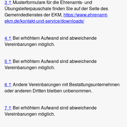
3
↑
Musterformulare für die Ehrenamts- und
Übungsleiterpauschale finden Sie auf der Seite des
Gemeindedienstes der EKM,
https://www.ehrenamt-
ekm.de/kontakt-und-service/downloads/
4
↑
Bei erhöhtem Aufwand sind abweichende
Vereinbarungen möglich.
5
↑
Bei erhöhtem Aufwand sind abweichende
Vereinbarungen möglich.
6
↑
Andere Vereinbarungen mit Bestattungsunternehmen
oder anderen Dritten bleiben unbenommen.
7
↑
Bei erhöhtem Aufwand sind abweichende
Vereinbarungen möglich.