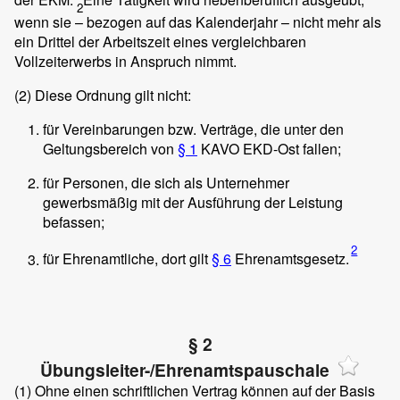
2
wenn sie – bezogen auf das Kalenderjahr – nicht mehr als
ein Drittel der Arbeitszeit eines vergleichbaren
Vollzeiterwerbs in Anspruch nimmt.
(2)
Diese Ordnung gilt nicht:
für Vereinbarungen bzw. Verträge, die unter den
Geltungsbereich von
§ 1
KAVO EKD-Ost fallen;
für Personen, die sich als Unternehmer
gewerbsmäßig mit der Ausführung der Leistung
befassen;
2
für Ehrenamtliche, dort gilt
§ 6
Ehrenamtsgesetz.
§ 2
Übungsleiter-/Ehrenamtspauschale
(1)
Ohne einen schriftlichen Vertrag können auf der Basis