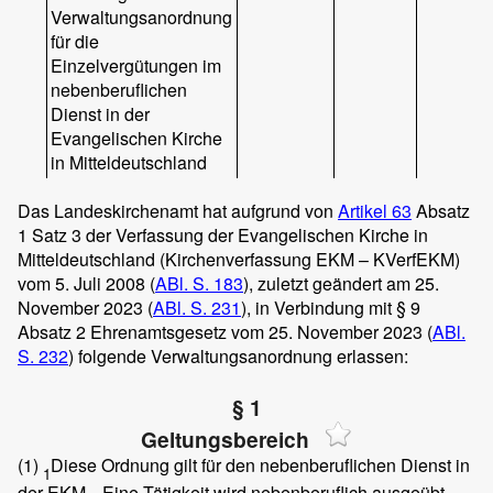
Verwaltungsanordnung
für die
Einzelvergütungen im
nebenberuflichen
Dienst in der
Evangelischen Kirche
in Mitteldeutschland
Das Landeskirchenamt hat aufgrund von
Artikel 63
Absatz
1 Satz 3 der Verfassung der Evangelischen Kirche in
Mitteldeutschland (Kirchenverfassung EKM – KVerfEKM)
vom 5. Juli 2008 (
ABl. S. 183
), zuletzt geändert am 25.
November 2023 (
ABl. S. 231
), in Verbindung mit § 9
Absatz 2 Ehrenamtsgesetz vom 25. November 2023 (
ABl.
S. 232
) folgende Verwaltungsanordnung erlassen:
§ 1
Geltungsbereich
(1)
Diese Ordnung gilt für den nebenberuflichen Dienst in
1
der EKM.
Eine Tätigkeit wird nebenberuflich ausgeübt,