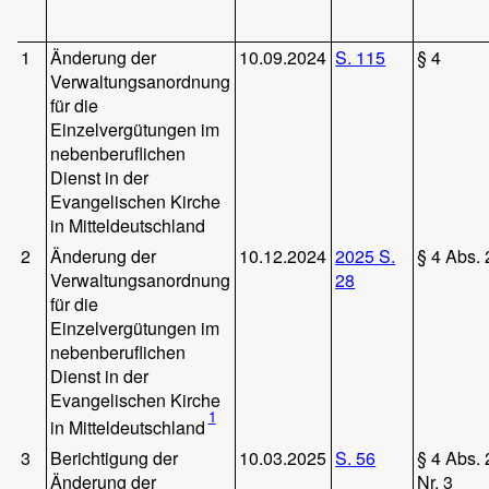
1
Änderung der
10.09.2024
S. 115
§ 4
Verwaltungsanordnung
für die
Einzelvergütungen im
nebenberuflichen
Dienst in der
Evangelischen Kirche
in Mitteldeutschland
2
Änderung der
10.12.2024
2025 S.
§ 4 Abs. 
Verwaltungsanordnung
28
für die
Einzelvergütungen im
nebenberuflichen
Dienst in der
Evangelischen Kirche
1
in Mitteldeutschland
3
Berichtigung der
10.03.2025
S. 56
§ 4 Abs. 
Änderung der
Nr. 3