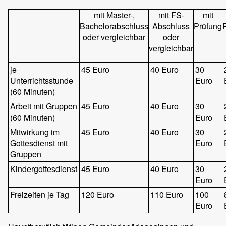
mit Master-,
mit FS-
mit
Bachelorabschluss
Abschluss
Prüfung
oder vergleichbar
oder
vergleichbar
je
45 Euro
40 Euro
30
Unterrichtsstunde
Euro
(60 Minuten)
Arbeit mit Gruppen
45 Euro
40 Euro
30
(60 Minuten)
Euro
Mitwirkung im
45 Euro
40 Euro
30
Gottesdienst mit
Euro
Gruppen
Kindergottesdienst
45 Euro
40 Euro
30
Euro
Freizeiten je Tag
120 Euro
110 Euro
100
Euro