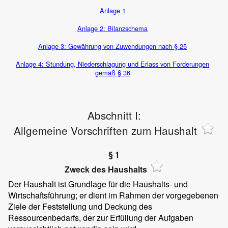
Anlage 1
Anlage 2: Bilanzschema
Anlage 3: Gewährung von Zuwendungen nach § 25
Anlage 4: Stundung, Niederschlagung und Erlass von Forderungen
gemäß § 36
Abschnitt I:
Allgemeine Vorschriften zum Haushalt
§ 1
Zweck des Haushalts
Der Haushalt ist Grundlage für die Haushalts- und
Wirtschaftsführung; er dient im Rahmen der vorgegebenen
Ziele der Feststellung und Deckung des
Ressourcenbedarfs, der zur Erfüllung der Aufgaben