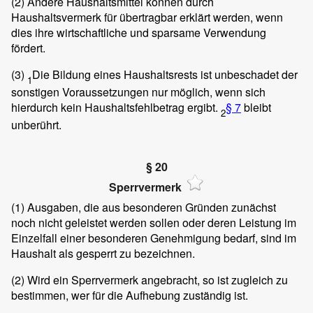
(2)
Andere Haushaltsmittel können durch
Haushaltsvermerk für übertragbar erklärt werden, wenn
dies ihre wirtschaftliche und sparsame Verwendung
fördert.
(3)
Die Bildung eines Haushaltsrests ist unbeschadet der
1
sonstigen Voraussetzungen nur möglich, wenn sich
hierdurch kein Haushaltsfehlbetrag ergibt.
§ 7
bleibt
2
unberührt.
§ 20
Sperrvermerk
(1)
Ausgaben, die aus besonderen Gründen zunächst
noch nicht geleistet werden sollen oder deren Leistung im
Einzelfall einer besonderen Genehmigung bedarf, sind im
Haushalt als gesperrt zu bezeichnen.
(2)
Wird ein Sperrvermerk angebracht, so ist zugleich zu
bestimmen, wer für die Aufhebung zuständig ist.