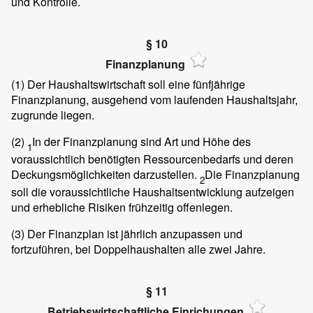
und Kontrolle.
§ 10
Finanzplanung
(1)
Der Haushaltswirtschaft soll eine fünfjährige
Finanzplanung, ausgehend vom laufenden Haushaltsjahr,
zugrunde liegen.
(2)
In der Finanzplanung sind Art und Höhe des
1
voraussichtlich benötigten Ressourcenbedarfs und deren
Deckungsmöglichkeiten darzustellen.
Die Finanzplanung
2
soll die voraussichtliche Haushaltsentwicklung aufzeigen
und erhebliche Risiken frühzeitig offenlegen.
(3)
Der Finanzplan ist jährlich anzupassen und
fortzuführen, bei Doppelhaushalten alle zwei Jahre.
§ 11
Betriebswirtschaftliche Einrichungen