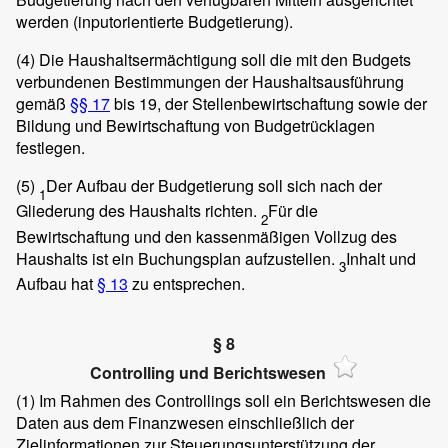
werden (inputorientierte Budgetierung).
(4)
Die Haushaltsermächtigung soll die mit den Budgets
verbundenen Bestimmungen der Haushaltsausführung
gemäß
§§ 17
bis 19, der Stellenbewirtschaftung sowie der
Bildung und Bewirtschaftung von Budgetrücklagen
festlegen.
(5)
Der Aufbau der Budgetierung soll sich nach der
1
Gliederung des Haushalts richten.
Für die
2
Bewirtschaftung und den kassenmäßigen Vollzug des
Haushalts ist ein Buchungsplan aufzustellen.
Inhalt und
3
Aufbau hat
§ 13
zu entsprechen.
§ 8
Controlling und Berichtswesen
(1)
Im Rahmen des Controllings soll ein Berichtswesen die
Daten aus dem Finanzwesen einschließlich der
Zielinformationen zur Steuerungsunterstützung der