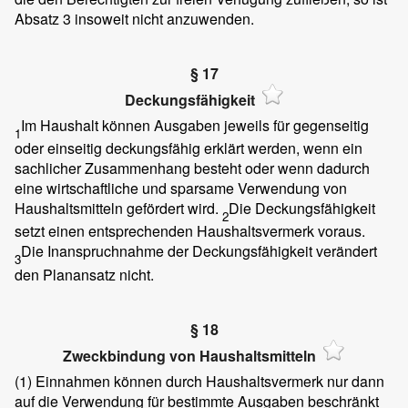
Absatz 3 insoweit nicht anzuwenden.
§ 17
Deckungsfähigkeit
Im Haushalt können Ausgaben jeweils für gegenseitig
1
oder einseitig deckungsfähig erklärt werden, wenn ein
sachlicher Zusammenhang besteht oder wenn dadurch
eine wirtschaftliche und sparsame Verwendung von
Haushaltsmitteln gefördert wird.
Die Deckungsfähigkeit
2
setzt einen entsprechenden Haushaltsvermerk voraus.
Die Inanspruchnahme der Deckungsfähigkeit verändert
3
den Planansatz nicht.
§ 18
Zweckbindung von Haushaltsmitteln
(1)
Einnahmen können durch Haushaltsvermerk nur dann
auf die Verwendung für bestimmte Ausgaben beschränkt