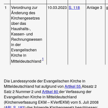
1
Verordnung zur
10.03.2023
S. 118
Anlage 3
Änderung des
Kirchengesetzes
über das
Haushalts-,
Kassen- und
Rechnungswesen
in der
Evangelischen
Kirche in
1
Mitteldeutschland
Die Landessynode der Evangelischen Kirche in
Mitteldeutschland hat aufgrund von
Artikel 55
Absatz 2
Satz 2 Nummer 2 und
Artikel 80
der Verfassung der
Evangelischen Kirche in Mitteldeutschland
(Kirchenverfassung EKM – KVerfEKM) vom 5. Juli 2008
(
ABl. S. 183
) das folgende Kirchengesetz beschlossen: