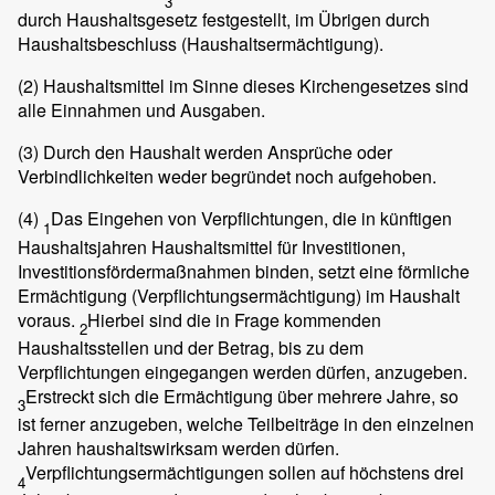
3
durch Haushaltsgesetz festgestellt, im Übrigen durch
Haushaltsbeschluss (Haushaltsermächtigung).
(2)
Haushaltsmittel im Sinne dieses Kirchengesetzes sind
alle Einnahmen und Ausgaben.
(3)
Durch den Haushalt werden Ansprüche oder
Verbindlichkeiten weder begründet noch aufgehoben.
(4)
Das Eingehen von Verpflichtungen, die in künftigen
1
Haushaltsjahren Haushaltsmittel für Investitionen,
Investitionsfördermaßnahmen binden, setzt eine förmliche
Ermächtigung (Verpflichtungsermächtigung) im Haushalt
voraus.
Hierbei sind die in Frage kommenden
2
Haushaltsstellen und der Betrag, bis zu dem
Verpflichtungen eingegangen werden dürfen, anzugeben.
Erstreckt sich die Ermächtigung über mehrere Jahre, so
3
ist ferner anzugeben, welche Teilbeiträge in den einzelnen
Jahren haushaltswirksam werden dürfen.
Verpflichtungsermächtigungen sollen auf höchstens drei
4