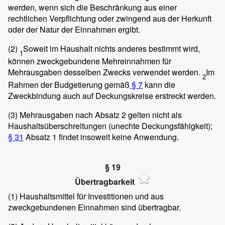
werden, wenn sich die Beschränkung aus einer
rechtlichen Verpflichtung oder zwingend aus der Herkunft
oder der Natur der Einnahmen ergibt.
(2)
Soweit im Haushalt nichts anderes bestimmt wird,
1
können zweckgebundene Mehreinnahmen für
Mehrausgaben desselben Zwecks verwendet werden.
Im
2
Rahmen der Budgetierung gemäß
§ 7
kann die
Zweckbindung auch auf Deckungskreise erstreckt werden.
(3)
Mehrausgaben nach Absatz 2 gelten nicht als
Haushaltsüberschreitungen (unechte Deckungsfähigkeit);
§ 31
Absatz 1 findet insoweit keine Anwendung.
§ 19
Übertragbarkeit
(1)
Haushaltsmittel für Investitionen und aus
zweckgebundenen Einnahmen sind übertragbar.