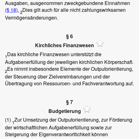
Ausgaben, ausgenommen zweckgebundene Einnahmen
(§ 18).
Dies gilt auch für alle nicht zahlungswirksamen
2
Vermögensänderungen.
§ 6
Kirchliches Finanzwesen
Das kirchliche Finanzwesen unterstützt die
1
Aufgabenerfüllung der jeweiligen kirchlichen Körperschaft.
Es nimmt insbesondere Elemente der Outputorientierung,
2
der Steuerung über Zielvereinbarungen und der
Übertragung von Ressourcen- und Fachverantwortung auf.
§ 7
Budgetierung
(1)
Zur Umsetzung der Outputorientierung, zur Förderung
1
der wirtschaftlichen Aufgabenerfüllung sowie zur
Steigerung der Eigenverantwortlichkeit können