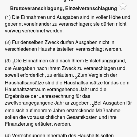
Bruttoveranschlagung, Einzelveranschlagung
(1)
Die Einnahmen und Ausgaben sind in voller Höhe und
getrennt voneinander zu veranschlagen; sie dürfen nicht
vorweg verrechnet werden.
(2)
Für denselben Zweck dürfen Ausgaben nicht in
verschiedenen Haushaltsstellen veranschlagt werden.
(3)
Die Einnahmen sind nach ihrem Entstehungsgrund,
1
die Ausgaben nach ihrem Zweck zu veranschlagen und,
soweit erforderlich, zu erläutern.
Zum Vergleich der
2
Haushaltsansätze sind die Haushaltsansätze für das dem
Haushaltszeitraum vorangehende Jahr und die
Ergebnisse der Jahresrechnung für das
zweitvorangegangene Jahr anzugeben.
Bei Ausgaben für
3
eine sich auf mehrere Jahre erstreckende Maßnahme
sollen die voraussichtlichen Gesamtkosten und ihre
Finanzierung erläutert werden.
(4)
Verrechnungen innerhalb des Haushalts sollen