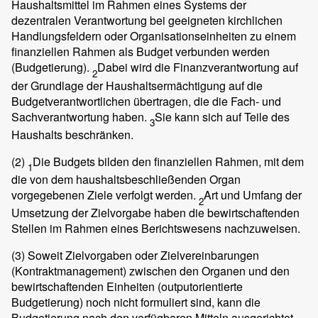
Haushaltsmittel im Rahmen eines Systems der
dezentralen Verantwortung bei geeigneten kirchlichen
Handlungsfeldern oder Organisationseinheiten zu einem
finanziellen Rahmen als Budget verbunden werden
(Budgetierung).
Dabei wird die Finanzverantwortung auf
2
der Grundlage der Haushaltsermächtigung auf die
Budgetverantwortlichen übertragen, die die Fach- und
Sachverantwortung haben.
Sie kann sich auf Teile des
3
Haushalts beschränken.
(2)
Die Budgets bilden den finanziellen Rahmen, mit dem
1
die von dem haushaltsbeschließenden Organ
vorgegebenen Ziele verfolgt werden.
Art und Umfang der
2
Umsetzung der Zielvorgabe haben die bewirtschaftenden
Stellen im Rahmen eines Berichtswesens nachzuweisen.
(3)
Soweit Zielvorgaben oder Zielvereinbarungen
(Kontraktmanagement) zwischen den Organen und den
bewirtschaftenden Einheiten (outputorientierte
Budgetierung) noch nicht formuliert sind, kann die
Budgetierung nach den verfügbaren Mitteln ausgerichtet