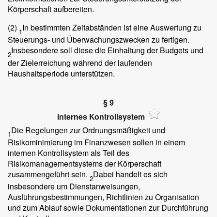
Körperschaft aufbereiten.
(2)
In bestimmten Zeitabständen ist eine Auswertung zu
1
Steuerungs- und Überwachungszwecken zu fertigen.
Insbesondere soll diese die Einhaltung der Budgets und
2
der Zielerreichung während der laufenden
Haushaltsperiode unterstützen.
§ 9
Internes Kontrollsystem
Die Regelungen zur Ordnungsmäßigkeit und
1
Risikominimierung im Finanzwesen sollen in einem
internen Kontrollsystem als Teil des
Risikomanagementsystems der Körperschaft
zusammengeführt sein.
Dabei handelt es sich
2
insbesondere um Dienstanweisungen,
Ausführungsbestimmungen, Richtlinien zu Organisation
und zum Ablauf sowie Dokumentationen zur Durchführung