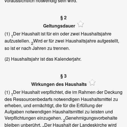
voraussichtlich notwendig sein wird.
§ 2
Geltungsdauer
(1)
Der Haushalt ist für ein oder zwei Haushaltsjahre
1
aufzustellen.
Wird er für zwei Haushaltsjahre aufgestellt,
2
so ist er nach Jahren zu trennen.
(2)
Haushaltsjahr ist das Kalenderjahr.
§ 3
Wirkungen des Haushalts
(1)
Der Haushalt verpflichtet, die im Rahmen der Deckung
1
des Ressourcenbedarfs notwendigen Haushaltsmittel zu
erheben, und ermächtigt, die für die Erfüllung der
Aufgaben notwendigen Haushaltsmittel zu leisten und
Verpflichtungen einzugehen.
Genehmigungsvorbehalte
2
bleiben unberührt.
Der Haushalt der Landeskirche wird