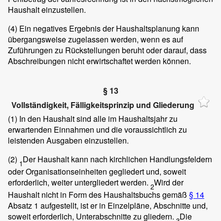
Haushalt einzustellen.
(4)
Ein negatives Ergebnis der Haushaltsplanung kann
übergangsweise zugelassen werden, wenn es auf
Zuführungen zu Rückstellungen beruht oder darauf, dass
Abschreibungen nicht erwirtschaftet werden können.
§ 13
Vollständigkeit, Fälligkeitsprinzip und Gliederung
(1)
In den Haushalt sind alle im Haushaltsjahr zu
erwartenden Einnahmen und die voraussichtlich zu
leistenden Ausgaben einzustellen.
(2)
Der Haushalt kann nach kirchlichen Handlungsfeldern
1
oder Organisationseinheiten gegliedert und, soweit
erforderlich, weiter untergliedert werden.
Wird der
2
Haushalt nicht in Form des Haushaltsbuchs gemäß
§ 14
Absatz 1 aufgestellt, ist er in Einzelpläne, Abschnitte und,
soweit erforderlich, Unterabschnitte zu gliedern.
Die
3