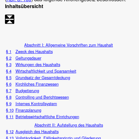
Inhaltsübersicht
Abschnitt I: Allgemeine Vorschriften zum Haushalt
§ 1
Zweck des Haushalts
§ 2
Geltungsdauer
§ 3
Wirkungen des Haushalts
§ 4
Wirtschaftlichkeit und Sparsamkeit
§ 5
Grundsatz der Gesamtdeckung
§ 6
Kirchliches Finanzwesen
§ 7
Budgetierung
§ 8
Controlling und Berichtswesen
§ 9
Internes Kontrollsystem
§ 10
Finanzplanung
§ 11
Betriebswirtschaftliche Einrichungen
Abschnitt II: Aufstellung des Haushalts
§ 12
Ausgleich des Haushalts
§ 13
Vollständigkeit, Fälligkeitsprinzip und Gliederung