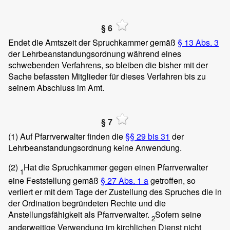
§ 6
Endet die Amtszeit der Spruchkammer gemäß
§ 13 Abs. 3
der Lehrbeanstandungsordnung während eines
schwebenden Verfahrens, so bleiben die bisher mit der
Sache befassten Mitglieder für dieses Verfahren bis zu
seinem Abschluss im Amt.
§ 7
(1)
Auf Pfarrverwalter finden die
§§ 29 bis 31
der
Lehrbeanstandungsordnung keine Anwendung.
(2)
Hat die Spruchkammer gegen einen Pfarrverwalter
1
eine Feststellung gemäß
§ 27 Abs. 1 a
getroffen, so
verliert er mit dem Tage der Zustellung des Spruches die in
der Ordination begründeten Rechte und die
Anstellungsfähigkeit als Pfarrverwalter.
Sofern seine
2
anderweitige Verwendung im kirchlichen Dienst nicht