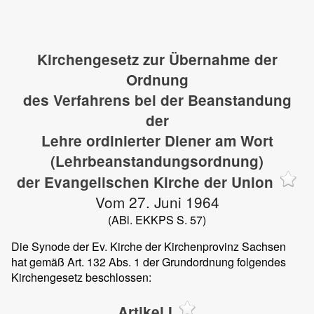
Kirchengesetz zur Übernahme der
Ordnung
des Verfahrens bei der Beanstandung
der
Lehre ordinierter Diener am Wort
(Lehrbeanstandungsordnung)
der Evangelischen Kirche der Union
Vom 27. Juni 1964
(ABl. EKKPS S. 57)
Die Synode der Ev. Kirche der Kirchenprovinz Sachsen
hat gemäß Art. 132 Abs. 1 der Grundordnung folgendes
Kirchengesetz beschlossen:
Artikel I