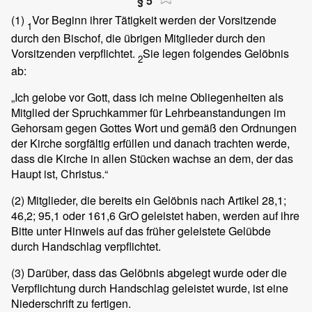
§ 5
(1)
Vor Beginn ihrer Tätigkeit werden der Vorsitzende
1
durch den Bischof, die übrigen Mitglieder durch den
Vorsitzenden verpflichtet.
Sie legen folgendes Gelöbnis
2
ab:
„Ich gelobe vor Gott, dass ich meine Obliegenheiten als
Mitglied der Spruchkammer für Lehrbeanstandungen im
Gehorsam gegen Gottes Wort und gemäß den Ordnungen
der Kirche sorgfältig erfüllen und danach trachten werde,
dass die Kirche in allen Stücken wachse an dem, der das
Haupt ist, Christus.“
(2)
Mitglieder, die bereits ein Gelöbnis nach Artikel 28,1;
46,2; 95,1 oder 161,6 GrO geleistet haben, werden auf ihre
Bitte unter Hinweis auf das früher geleistete Gelübde
durch Handschlag verpflichtet.
(3)
Darüber, dass das Gelöbnis abgelegt wurde oder die
Verpflichtung durch Handschlag geleistet wurde, ist eine
Niederschrift zu fertigen.