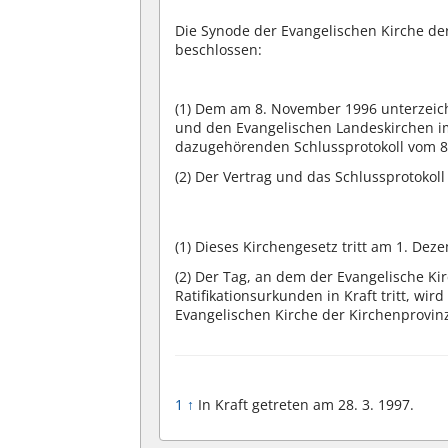
Die Synode der Evangelischen Kirche de
beschlossen:
(1)
Dem am 8. November 1996 unterzeich
und den Evangelischen Landeskirchen 
dazugehörenden Schlussprotokoll vom 8
(2)
Der Vertrag und das Schlussprotokoll
(1)
Dieses Kirchengesetz tritt am 1. Deze
(2)
Der Tag, an dem der Evangelische Ki
Ratifikationsurkunden in Kraft tritt, wi
Evangelischen Kirche der Kirchenprovi
1
↑
In Kraft getreten am 28. 3. 1997.