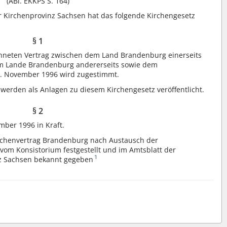
(ABl. EKKPS S. 164)
r Kirchenprovinz Sachsen hat das folgende Kirchengesetz
§ 1
neten Vertrag zwischen dem Land Brandenburg einerseits
im Lande Brandenburg andererseits sowie dem
. November 1996 wird zugestimmt.
 werden als Anlagen zu diesem Kirchengesetz veröffentlicht.
§ 2
mber 1996 in Kraft.
rchenvertrag Brandenburg nach Austausch der
rd vom Konsistorium festgestellt und im Amtsblatt der
1
nz Sachsen bekannt gegeben