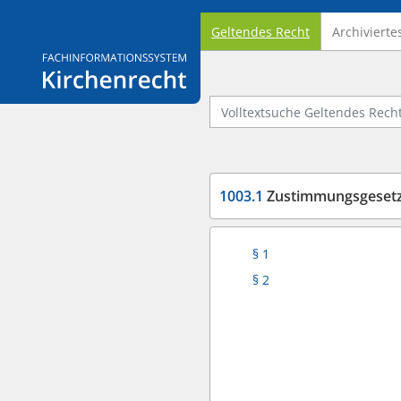
Geltendes Recht
Archivierte
Logo Fachinformationssystem Kirchenrecht
Volltextsuche Geltendes Recht
1003.1
Zustimmungsgesetz E
§ 1
§ 2