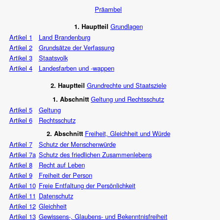
Präambel
Grundlagen
1. Hauptteil
Artikel 1
Land Brandenburg
Artikel 2
Grundsätze der Verfassung
Artikel 3
Staatsvolk
Artikel 4
Landesfarben und -wappen
Grundrechte und Staatsziele
2. Hauptteil
Geltung und Rechtsschutz
1. Abschnitt
Artikel 5
Geltung
Artikel 6
Rechtsschutz
Freiheit, Gleichheit und Würde
2. Abschnitt
Artikel 7
Schutz der Menschenwürde
Artikel 7a
Schutz des friedlichen Zusammenlebens
Artikel 8
Recht auf Leben
Artikel 9
Freiheit der Person
Artikel 10
Freie Entfaltung der Persönlichkeit
Artikel 11
Datenschutz
Artikel 12
Gleichheit
Artikel 13
Gewissens-, Glaubens- und Bekenntnisfreiheit