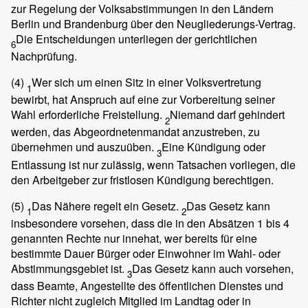
zur Regelung der Volksabstimmungen in den Ländern
Berlin und Brandenburg über den Neugliederungs-Vertrag.
Die Entscheidungen unterliegen der gerichtlichen
6
Nachprüfung.
(4)
Wer sich um einen Sitz in einer Volksvertretung
1
bewirbt, hat Anspruch auf eine zur Vorbereitung seiner
Wahl erforderliche Freistellung.
Niemand darf gehindert
2
werden, das Abgeordnetenmandat anzustreben, zu
übernehmen und auszuüben.
Eine Kündigung oder
3
Entlassung ist nur zulässig, wenn Tatsachen vorliegen, die
den Arbeitgeber zur fristlosen Kündigung berechtigen.
(5)
Das Nähere regelt ein Gesetz.
Das Gesetz kann
1
2
insbesondere vorsehen, dass die in den Absätzen 1 bis 4
genannten Rechte nur innehat, wer bereits für eine
bestimmte Dauer Bürger oder Einwohner im Wahl- oder
Abstimmungsgebiet ist.
Das Gesetz kann auch vorsehen,
3
dass Beamte, Angestellte des öffentlichen Dienstes und
Richter nicht zugleich Mitglied im Landtag oder in