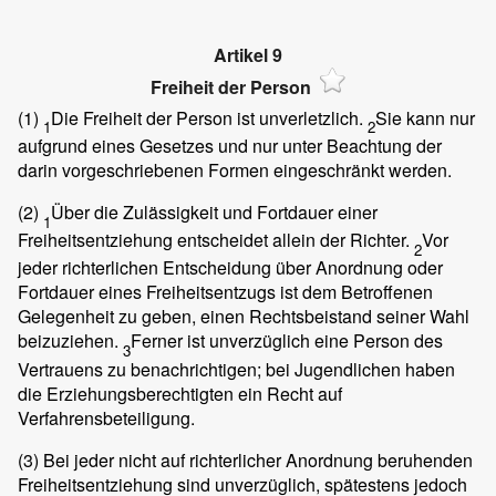
Artikel 9
Freiheit der Person
(1)
Die Freiheit der Person ist unverletzlich.
Sie kann nur
1
2
aufgrund eines Gesetzes und nur unter Beachtung der
darin vorgeschriebenen Formen eingeschränkt werden.
(2)
Über die Zulässigkeit und Fortdauer einer
1
Freiheitsentziehung entscheidet allein der Richter.
Vor
2
jeder richterlichen Entscheidung über Anordnung oder
Fortdauer eines Freiheitsentzugs ist dem Betroffenen
Gelegenheit zu geben, einen Rechtsbeistand seiner Wahl
beizuziehen.
Ferner ist unverzüglich eine Person des
3
Vertrauens zu benachrichtigen; bei Jugendlichen haben
die Erziehungsberechtigten ein Recht auf
Verfahrensbeteiligung.
(3)
Bei jeder nicht auf richterlicher Anordnung beruhenden
Freiheitsentziehung sind unverzüglich, spätestens jedoch