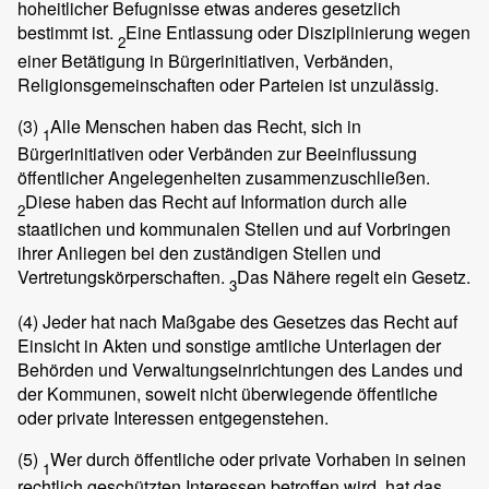
hoheitlicher Befugnisse etwas anderes gesetzlich
bestimmt ist.
Eine Entlassung oder Disziplinierung wegen
2
einer Betätigung in Bürgerinitiativen, Verbänden,
Religionsgemeinschaften oder Parteien ist unzulässig.
(3)
Alle Menschen haben das Recht, sich in
1
Bürgerinitiativen oder Verbänden zur Beeinflussung
öffentlicher Angelegenheiten zusammenzuschließen.
Diese haben das Recht auf Information durch alle
2
staatlichen und kommunalen Stellen und auf Vorbringen
ihrer Anliegen bei den zuständigen Stellen und
Vertretungskörperschaften.
Das Nähere regelt ein Gesetz.
3
(4)
Jeder hat nach Maßgabe des Gesetzes das Recht auf
Einsicht in Akten und sonstige amtliche Unterlagen der
Behörden und Verwaltungseinrichtungen des Landes und
der Kommunen, soweit nicht überwiegende öffentliche
oder private Interessen entgegenstehen.
(5)
Wer durch öffentliche oder private Vorhaben in seinen
1
rechtlich geschützten Interessen betroffen wird, hat das