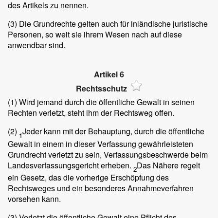
des Artikels zu nennen.
(3)
Die Grundrechte gelten auch für inländische juristische
Personen, so weit sie ihrem Wesen nach auf diese
anwendbar sind.
Artikel 6
Rechtsschutz
(1)
Wird jemand durch die öffentliche Gewalt in seinen
Rechten verletzt, steht ihm der Rechtsweg offen.
(2)
Jeder kann mit der Behauptung, durch die öffentliche
1
Gewalt in einem in dieser Verfassung gewährleisteten
Grundrecht verletzt zu sein, Verfassungsbeschwerde beim
Landesverfassungsgericht erheben.
Das Nähere regelt
2
ein Gesetz, das die vorherige Erschöpfung des
Rechtsweges und ein besonderes Annahmeverfahren
vorsehen kann.
(3)
Verletzt die öffentliche Gewalt eine Pflicht des