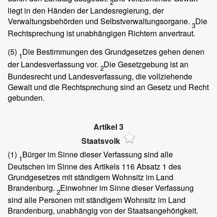
2
liegt in den Händen der Landesregierung, der
Verwaltungsbehörden und Selbstverwaltungsorgane.
Die
3
Rechtsprechung ist unabhängigen Richtern anvertraut.
(5)
Die Bestimmungen des Grundgesetzes gehen denen
1
der Landesverfassung vor.
Die Gesetzgebung ist an
2
Bundesrecht und Landesverfassung, die vollziehende
Gewalt und die Rechtsprechung sind an Gesetz und Recht
gebunden.
Artikel 3
Staatsvolk
(1)
Bürger im Sinne dieser Verfassung sind alle
1
Deutschen im Sinne des Artikels 116 Absatz 1 des
Grundgesetzes mit ständigem Wohnsitz im Land
Brandenburg.
Einwohner im Sinne dieser Verfassung
2
sind alle Personen mit ständigem Wohnsitz im Land
Brandenburg, unabhängig von der Staatsangehörigkeit.