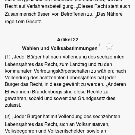
Recht auf Verfahrensbeteiligung.
Dieses Recht steht auch
2
Zusammenschlüssen von Betroffenen zu.
Das Nähere
3
regelt ein Gesetz.
Artikel 22
1
Wahlen und Volksabstimmungen
(1)
Jeder Bürger hat nach Vollendung des sechzehnten
1
Lebensjahres das Recht, zum Landtag und zu den
kommunalen Vertretungskörperschaften zu wählen; nach
Vollendung des achtzehnten Lebensjahres hat jeder
Bürger das Recht, in diese gewählt zu werden.
Anderen
2
Einwohnern Brandenburgs sind diese Rechte zu
gewähren, sobald und soweit das Grundgesetz dies
zulässt.
(2)
Jeder Bürger hat mit Vollendung des sechzehnten
1
Lebensjahres das Recht, sich an Volksinitiativen,
Volksbegehren und Volksentscheiden sowie an