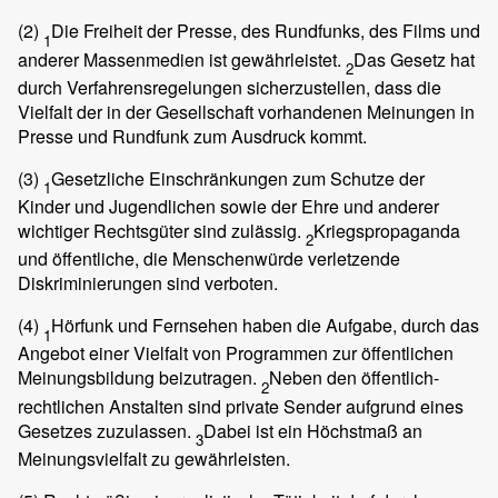
(2)
Die Freiheit der Presse, des Rundfunks, des Films und
1
anderer Massenmedien ist gewährleistet.
Das Gesetz hat
2
durch Verfahrensregelungen sicherzustellen, dass die
Vielfalt der in der Gesellschaft vorhandenen Meinungen in
Presse und Rundfunk zum Ausdruck kommt.
(3)
Gesetzliche Einschränkungen zum Schutze der
1
Kinder und Jugendlichen sowie der Ehre und anderer
wichtiger Rechtsgüter sind zulässig.
Kriegspropaganda
2
und öffentliche, die Menschenwürde verletzende
Diskriminierungen sind verboten.
(4)
Hörfunk und Fernsehen haben die Aufgabe, durch das
1
Angebot einer Vielfalt von Programmen zur öffentlichen
Meinungsbildung beizutragen.
Neben den öffentlich-
2
rechtlichen Anstalten sind private Sender aufgrund eines
Gesetzes zuzulassen.
Dabei ist ein Höchstmaß an
3
Meinungsvielfalt zu gewährleisten.