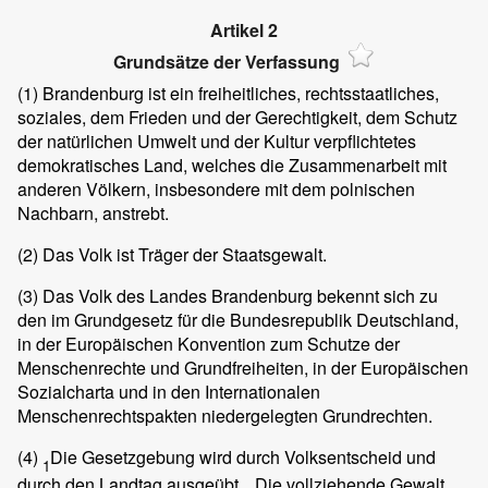
Artikel 2
Grundsätze der Verfassung
(1)
Brandenburg ist ein freiheitliches, rechtsstaatliches,
soziales, dem Frieden und der Gerechtigkeit, dem Schutz
der natürlichen Umwelt und der Kultur verpflichtetes
demokratisches Land, welches die Zusammenarbeit mit
anderen Völkern, insbesondere mit dem polnischen
Nachbarn, anstrebt.
(2)
Das Volk ist Träger der Staatsgewalt.
(3)
Das Volk des Landes Brandenburg bekennt sich zu
den im Grundgesetz für die Bundesrepublik Deutschland,
in der Europäischen Konvention zum Schutze der
Menschenrechte und Grundfreiheiten, in der Europäischen
Sozialcharta und in den Internationalen
Menschenrechtspakten niedergelegten Grundrechten.
(4)
Die Gesetzgebung wird durch Volksentscheid und
1
durch den Landtag ausgeübt.
Die vollziehende Gewalt