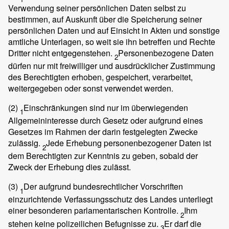
Verwendung seiner persönlichen Daten selbst zu
bestimmen, auf Auskunft über die Speicherung seiner
persönlichen Daten und auf Einsicht in Akten und sonstige
amtliche Unterlagen, so weit sie ihn betreffen und Rechte
Dritter nicht entgegenstehen.
Personenbezogene Daten
2
dürfen nur mit freiwilliger und ausdrücklicher Zustimmung
des Berechtigten erhoben, gespeichert, verarbeitet,
weitergegeben oder sonst verwendet werden.
(2)
Einschränkungen sind nur im überwiegenden
1
Allgemeininteresse durch Gesetz oder aufgrund eines
Gesetzes im Rahmen der darin festgelegten Zwecke
zulässig.
Jede Erhebung personenbezogener Daten ist
2
dem Berechtigten zur Kenntnis zu geben, sobald der
Zweck der Erhebung dies zulässt.
(3)
Der aufgrund bundesrechtlicher Vorschriften
1
einzurichtende Verfassungsschutz des Landes unterliegt
einer besonderen parlamentarischen Kontrolle.
Ihm
2
stehen keine polizeilichen Befugnisse zu.
Er darf die
3