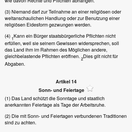
wie davon Rechte und Pflichten abhängen.
(3)
Niemand darf zur Teilnahme an einer religiösen oder
weltanschaulichen Handlung oder zur Benutzung einer
religiösen Eidesform gezwungen werden.
(4)
Kann ein Bürger staatsbürgerliche Pflichten nicht
1
erfüllen, weil sie seinem Gewissen widersprechen, soll
das Land ihm im Rahmen des Möglichen andere,
gleichbelastende Pflichten eröffnen.
Dies gilt nicht für
2
Abgaben.
Artikel 14
Sonn- und Feiertage
(1)
Das Land schützt die Sonntage und staatlich
anerkannten Feiertage als Tage der Arbeitsruhe.
(2)
Die mit Sonn- und Feiertagen verbundenen Traditionen
sind zu achten.