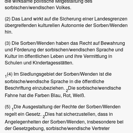
die wirksame politische Mitgestaltung des
sorbischen/wendischen Volkes.
(2)
Das Land wirkt auf die Sicherung einer Landesgrenzen
übergreifenden kulturellen Autonomie der Sorben/Wenden
hin.
(3)
Die Sorben/Wenden haben das Recht auf Bewahrung
und Förderung der sorbischen/wendischen Sprache und
Kultur im öffentlichen Leben und ihre Vermittlung in
Schulen und Kindertagesstätten.
(4)
Im Siedlungsgebiet der Sorben/Wenden ist die
1
sorbische/wendische Sprache in die öffentliche
Beschriftung einzubeziehen.
Die sorbische/wendische
2
Fahne hat die Farben Blau, Rot, Weiß.
(5)
Die Ausgestaltung der Rechte der Sorben/Wenden
1
regelt ein Gesetz.
Dies hat sicherzustellen, dass in
2
Angelegenheiten der Sorben/Wenden, insbesondere bei
der Gesetzgebung, sorbische/wendische Vertreter