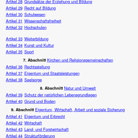
Artikel 28
Grundsätze der Erziehung und Bildung
Artikel 29
Recht auf Bildung
Artikel 30
Schulwesen
Artikel 31
Wissenschaftsfreiheit
Artikel 32
Hochschulen
Artikel 33
Weiterbildung
Artikel 34
Kunst und Kultur
Artikel 35
Sport
Kirchen und Religionsgemeinschaften
7. Abschnitt
Artikel 36
Rechtsstellung
Artikel 37
Eigentum und Staatsleistungen
Artikel 38
Seelsorge
Natur und Umwelt
8. Abschnitt
Artikel 39
Schutz der natürlichen Lebensgrundlagen
Artikel 40
Grund und Boden
Eigentum, Wirtschaft, Arbeit und soziale Sicherung
9. Abschnitt
Artikel 41
Eigentum und Erbrecht
Artikel 42
Wirtschaft
Artikel 43
Land- und Forstwirtschaft
Artikel 44
Strukturförderung