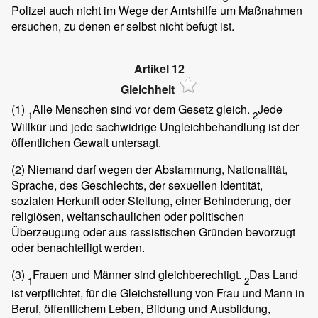
Polizei auch nicht im Wege der Amtshilfe um Maßnahmen
ersuchen, zu denen er selbst nicht befugt ist.
Artikel 12
Gleichheit
(1)
Alle Menschen sind vor dem Gesetz gleich.
Jede
1
2
Willkür und jede sachwidrige Ungleichbehandlung ist der
öffentlichen Gewalt untersagt.
(2)
Niemand darf wegen der Abstammung, Nationalität,
Sprache, des Geschlechts, der sexuellen Identität,
sozialen Herkunft oder Stellung, einer Behinderung, der
religiösen, weltanschaulichen oder politischen
Überzeugung oder aus rassistischen Gründen bevorzugt
oder benachteiligt werden.
(3)
Frauen und Männer sind gleichberechtigt.
Das Land
1
2
ist verpflichtet, für die Gleichstellung von Frau und Mann in
Beruf, öffentlichem Leben, Bildung und Ausbildung,