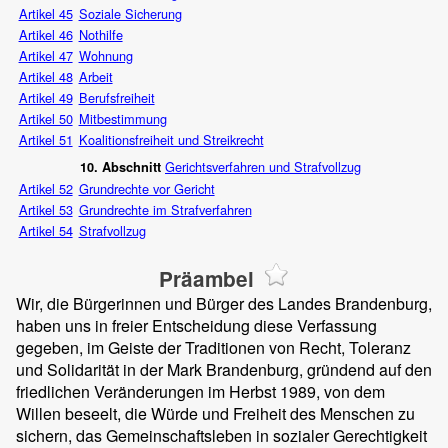
Artikel 45
Soziale Sicherung
Artikel 46
Nothilfe
Artikel 47
Wohnung
Artikel 48
Arbeit
Artikel 49
Berufsfreiheit
Artikel 50
Mitbestimmung
Artikel 51
Koalitionsfreiheit und Streikrecht
Gerichtsverfahren und Strafvollzug
10. Abschnitt
Artikel 52
Grundrechte vor Gericht
Artikel 53
Grundrechte im Strafverfahren
Artikel 54
Strafvollzug
Präambel
Wir, die Bürgerinnen und Bürger des Landes Brandenburg,
haben uns in freier Entscheidung diese Verfassung
gegeben, im Geiste der Traditionen von Recht, Toleranz
und Solidarität in der Mark Brandenburg, gründend auf den
friedlichen Veränderungen im Herbst 1989, von dem
Willen beseelt, die Würde und Freiheit des Menschen zu
sichern, das Gemeinschaftsleben in sozialer Gerechtigkeit