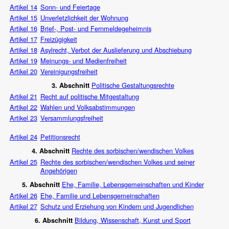
Artikel 14
Sonn- und Feiertage
Artikel 15
Unverletzlichkeit der Wohnung
Artikel 16
Brief-, Post- und Fernmeldegeheimnis
Artikel 17
Freizügigkeit
Artikel 18
Asylrecht, Verbot der Auslieferung und Abschiebung
Artikel 19
Meinungs- und Medienfreiheit
Artikel 20
Vereinigungsfreiheit
Politische Gestaltungsrechte
3. Abschnitt
Artikel 21
Recht auf politische Mitgestaltung
Artikel 22
Wahlen und Volksabstimmungen
Artikel 23
Versammlungsfreiheit
Artikel 24
Petitionsrecht
Rechte des sorbischen/wendischen Volkes
4. Abschnitt
Artikel 25
Rechte des sorbischen/wendischen Volkes und seiner
Angehörigen
Ehe, Familie, Lebensgemeinschaften und Kinder
5. Abschnitt
Artikel 26
Ehe, Familie und Lebensgemeinschaften
Artikel 27
Schutz und Erziehung von Kindern und Jugendlichen
Bildung, Wissenschaft, Kunst und Sport
6. Abschnitt