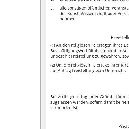
alle sonstigen öffentlichen Verans
der Kunst, Wissenschaft oder Volks
nehmen.
Freistel
(1)
An den religiösen Feiertagen ihres B
Beschäftigungsverhältnis stehenden Ang
unbezahlt Freistellung zu gewähren, so
(2)
Um die religiösen Feiertage ihrer Ki
auf Antrag Freistellung vom Unterricht.
Bei Vorliegen dringender Gründe könn
zugelassen werden, sofern damit keine 
verbunden ist.
Zust