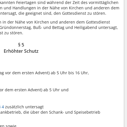
annten Feiertagen sind während der Zeit des vormittäglichen
gen und Handlungen in der Nähe von Kirchen und anderen dem
tersagt, die geeignet sind, den Gottesdienst zu stören.
 in der Nähe von Kirchen und anderen dem Gottesdienst
Gründonnerstag, Buß- und Bettag und Heiligabend untersagt,
st zu stören.
§ 5
Erhöhter Schutz
ag vor dem ersten Advent) ab 5 Uhr bis 16 Uhr,
or dem ersten Advent) ab 5 Uhr und
§ 4
zusätzlich untersagt
ankbetrieb, die über den Schank- und Speisebetrieb
gen sowie