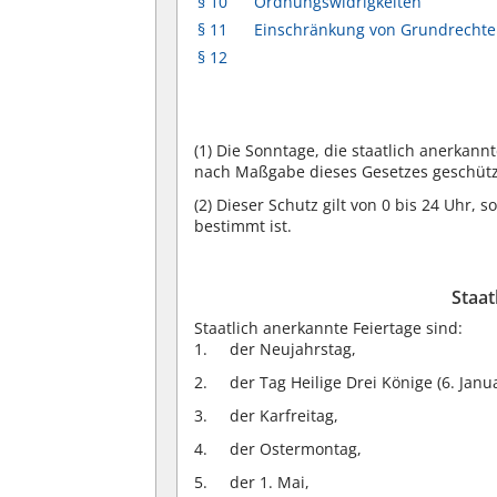
§ 10
Ordnungswidrigkeiten
§ 11
Einschränkung von Grundrecht
§ 12
(1)
Die Sonntage, die staatlich anerkannt
nach Maßgabe dieses Gesetzes geschütz
(2)
Dieser Schutz gilt von 0 bis 24 Uhr, 
bestimmt ist.
Staat
Staatlich anerkannte Feiertage sind:
der Neujahrstag,
der Tag Heilige Drei Könige (6. Janua
der Karfreitag,
der Ostermontag,
der 1. Mai,