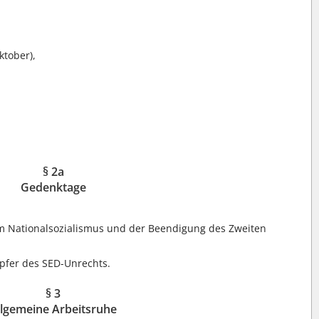
ktober),
§ 2a
Gedenktage
om Nationalsozialismus und der Beendigung des Zweiten
Opfer des SED-Unrechts.
§ 3
llgemeine Arbeitsruhe