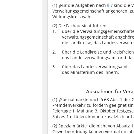
(1)
Für die Aufgaben nach
§ 7
sind die 
1
Verwaltungsgemeinschaft angehören, z
Wirkungskreis wahr.
(2)
Die Fachaufsicht führen
über die Verwaltungsgemeinschafte
Verwaltungsgemeinschaft angehöre
die Landkreise, das Landesverwalt
über die Landkreise und kreisfreien
das Landesverwaltungsamt und das
über das Landesverwaltungsamt:
das Ministerium des Innern.
Ausnahmen für Vera
(1)
Spezialmärkte nach § 68 Abs. 1 der 
1
Fremdenverkehr zu fördern geeignet sin
Feiertage 1. Mai und 3. Oktober festges
Satzes 1 erfüllen, können zusätzlich auf
(2)
Spezialmärkte, die nicht von Absatz 1
Gewerbeordnung können viermal im Jahr