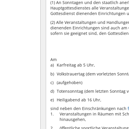
(1)
An Sonntagen und den staatlich anerk
Hauptgottesdienstes alle Veranstaltun
Gottesdienst dienenden Einrichtungen un
(2)
Alle Veranstaltungen und Handlungen
dienenden Einrichtungen sind auch am 
sofern sie geeignet sind, den Gottesdien
Am
Karfreitag ab 5 Uhr,
Volkstrauertag (dem vorletzten Sonnt
(aufgehoben)
Totensonntag (dem letzten Sonntag v
Heiligabend ab 16 Uhr,
sind neben den Einschränkungen nach
Veranstaltungen in Räumen mit Sch
hinausgehen,
öffentliche sportliche Veranstaltun