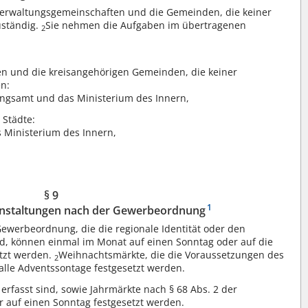
Verwaltungsgemeinschaften und die Gemeinden, die keiner
uständig.
Sie nehmen die Aufgaben im übertragenen
2
n und die kreisangehörigen Gemeinden, die keiner
n:
ungsamt und das Ministerium des Innern,
 Städte:
 Ministerium des Innern,
§ 9
1
nstaltungen nach der Gewerbeordnung
Gewerbeordnung, die die regionale Identität oder den
d, können einmal im Monat auf einen Sonntag oder auf die
etzt werden.
Weihnachtsmärkte, die die Voraussetzungen des
2
 alle Adventssontage festgesetzt werden.
 erfasst sind, sowie Jahrmärkte nach § 68 Abs. 2 der
 auf einen Sonntag festgesetzt werden.