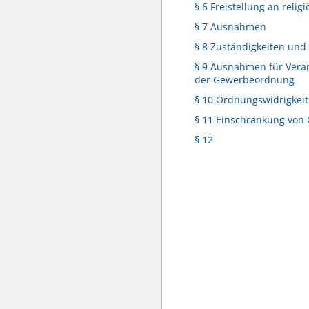
§ 6 Freistellung an relig
§ 7 Ausnahmen
§ 8 Zuständigkeiten und 
§ 9 Ausnahmen für Vera
der Gewerbeordnung
§ 10 Ordnungswidrigkei
§ 11 Einschränkung von
§ 12