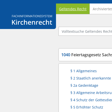
Geltendes Recht
Archivierte
Logo Fachinformationssystem Kirchenrecht
Volltextsuche Geltendes Recht
1040
Feiertagsgesetz Sachs
§ 1 Allgemeines
§ 2 Staatlich anerkannte
§ 2a Gedenktage
§ 3 Allgemeine Arbeitsr
§ 4 Schutz der Gottesdie
§ 5 Erhöhter Schutz