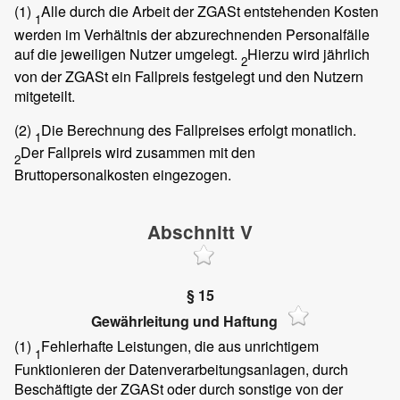
(1)
Alle durch die Arbeit der ZGASt entstehenden Kosten
1
werden im Verhältnis der abzurechnenden Personalfälle
auf die jeweiligen Nutzer umgelegt.
Hierzu wird jährlich
2
von der ZGASt ein Fallpreis festgelegt und den Nutzern
mitgeteilt.
(2)
Die Berechnung des Fallpreises erfolgt monatlich.
1
Der Fallpreis wird zusammen mit den
2
Bruttopersonalkosten eingezogen.
Abschnitt V
§ 15
Gewährleitung und Haftung
(1)
Fehlerhafte Leistungen, die aus unrichtigem
1
Funktionieren der Datenverarbeitungsanlagen, durch
Beschäftigte der ZGASt oder durch sonstige von der