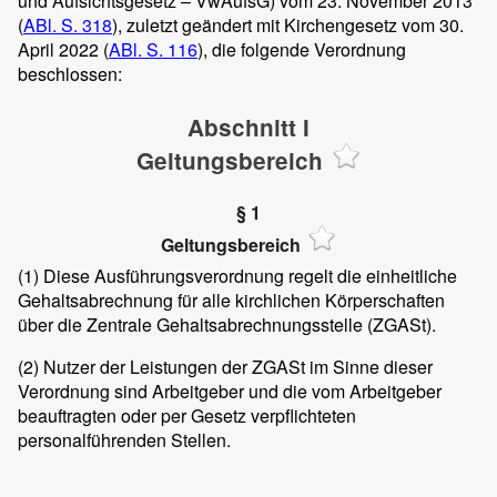
und Aufsichtsgesetz – VwAufsG) vom 23. November 2013
(
ABl. S. 318
), zuletzt geändert mit Kirchengesetz vom 30.
April 2022 (
ABl. S. 116
), die folgende Verordnung
beschlossen:
Abschnitt I
Geltungsbereich
§ 1
Geltungsbereich
(1)
Diese Ausführungsverordnung regelt die einheitliche
Gehaltsabrechnung für alle kirchlichen Körperschaften
über die Zentrale Gehaltsabrechnungsstelle (ZGASt).
(2)
Nutzer der Leistungen der ZGASt im Sinne dieser
Verordnung sind Arbeitgeber und die vom Arbeitgeber
beauftragten oder per Gesetz verpflichteten
personalführenden Stellen.