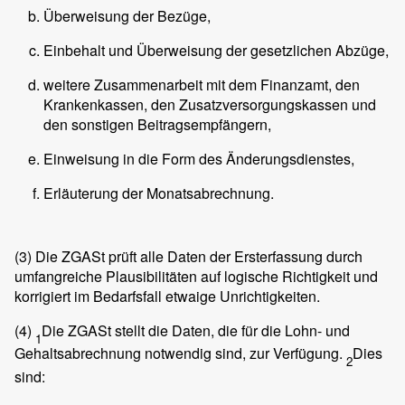
Überweisung der Bezüge,
Einbehalt und Überweisung der gesetzlichen Abzüge,
weitere Zusammenarbeit mit dem Finanzamt, den
Krankenkassen, den Zusatzversorgungskassen und
den sonstigen Beitragsempfängern,
Einweisung in die Form des Änderungsdienstes,
Erläuterung der Monatsabrechnung.
(3)
Die ZGASt prüft alle Daten der Ersterfassung durch
umfangreiche Plausibilitäten auf logische Richtigkeit und
korrigiert im Bedarfsfall etwaige Unrichtigkeiten.
(4)
Die ZGASt stellt die Daten, die für die Lohn- und
1
Gehaltsabrechnung notwendig sind, zur Verfügung.
Dies
2
sind: