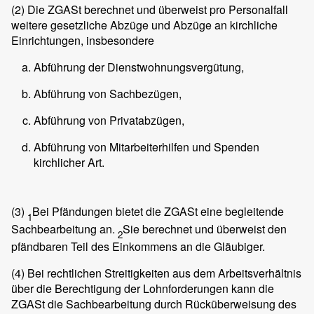
(2)
Die ZGASt berechnet und überweist pro Personalfall
weitere gesetzliche Abzüge und Abzüge an kirchliche
Einrichtungen, insbesondere
Abführung der Dienstwohnungsvergütung,
Abführung von Sachbezügen,
Abführung von Privatabzügen,
Abführung von Mitarbeiterhilfen und Spenden
kirchlicher Art.
(3)
Bei Pfändungen bietet die ZGASt eine begleitende
1
Sachbearbeitung an.
Sie berechnet und überweist den
2
pfändbaren Teil des Einkommens an die Gläubiger.
(4)
Bei rechtlichen Streitigkeiten aus dem Arbeitsverhältnis
über die Berechtigung der Lohnforderungen kann die
ZGASt die Sachbearbeitung durch Rücküberweisung des