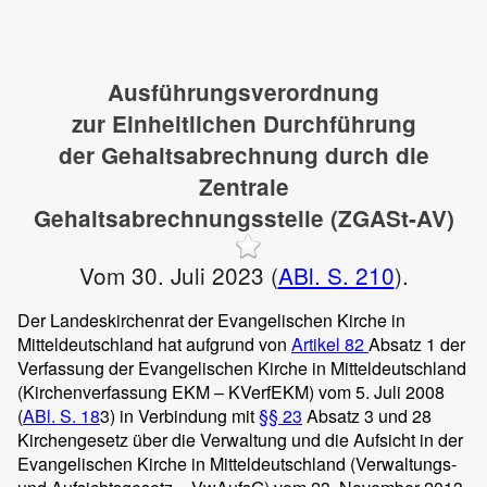
Ausführungsverordnung
zur Einheitlichen Durchführung
der Gehaltsabrechnung durch die
Zentrale
Gehaltsabrechnungsstelle (ZGASt-AV)
Vom 30. Juli 2023 (
ABl. S. 210
).
Der Landeskirchenrat der Evangelischen Kirche in
Mitteldeutschland hat aufgrund von
Artikel 82
Absatz 1 der
Verfassung der Evangelischen Kirche in Mitteldeutschland
(Kirchenverfassung EKM – KVerfEKM) vom 5. Juli 2008
(
ABl. S. 18
3) in Verbindung mit
§§ 23
Absatz 3 und 28
Kirchengesetz über die Verwaltung und die Aufsicht in der
Evangelischen Kirche in Mitteldeutschland (Verwaltungs-