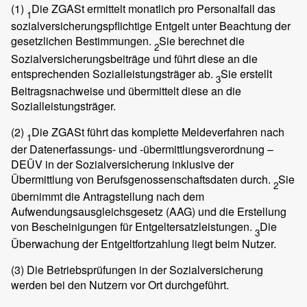
(1)
Die ZGASt ermittelt monatlich pro Personalfall das
1
sozialversicherungspflichtige Entgelt unter Beachtung der
gesetzlichen Bestimmungen.
Sie berechnet die
2
Sozialversicherungsbeiträge und führt diese an die
entsprechenden Sozialleistungsträger ab.
Sie erstellt
3
Beitragsnachweise und übermittelt diese an die
Sozialleistungsträger.
(2)
Die ZGASt führt das komplette Meldeverfahren nach
1
der Datenerfassungs- und -übermittlungsverordnung –
DEÜV in der Sozialversicherung inklusive der
Übermittlung von Berufsgenossenschaftsdaten durch.
Sie
2
übernimmt die Antragstellung nach dem
Aufwendungsausgleichsgesetz (AAG) und die Erstellung
von Bescheinigungen für Entgeltersatzleistungen.
Die
3
Überwachung der Entgeltfortzahlung liegt beim Nutzer.
(3)
Die Betriebsprüfungen in der Sozialversicherung
werden bei den Nutzern vor Ort durchgeführt.