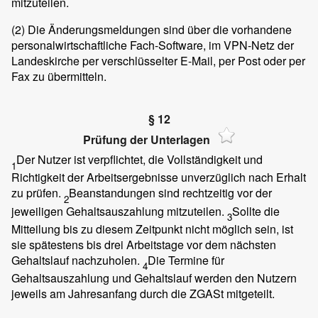
mitzuteilen.
(2)
Die Änderungsmeldungen sind über die vorhandene
personalwirtschaftliche Fach-Software, im VPN-Netz der
Landeskirche per verschlüsselter E-Mail, per Post oder per
Fax zu übermitteln.
§ 12
Prüfung der Unterlagen
Der Nutzer ist verpflichtet, die Vollständigkeit und
1
Richtigkeit der Arbeitsergebnisse unverzüglich nach Erhalt
zu prüfen.
Beanstandungen sind rechtzeitig vor der
2
jeweiligen Gehaltsauszahlung mitzuteilen.
Sollte die
3
Mitteilung bis zu diesem Zeitpunkt nicht möglich sein, ist
sie spätestens bis drei Arbeitstage vor dem nächsten
Gehaltslauf nachzuholen.
Die Termine für
4
Gehaltsauszahlung und Gehaltslauf werden den Nutzern
jeweils am Jahresanfang durch die ZGASt mitgeteilt.