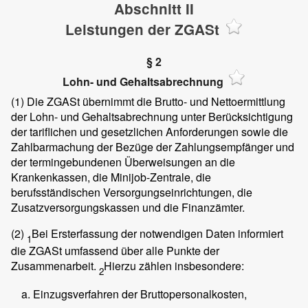
Abschnitt II
Leistungen der ZGASt
§ 2
Lohn- und Gehaltsabrechnung
(1)
Die ZGASt übernimmt die Brutto- und Nettoermittlung
der Lohn- und Gehaltsabrechnung unter Berücksichtigung
der tariflichen und gesetzlichen Anforderungen sowie die
Zahlbarmachung der Bezüge der Zahlungsempfänger und
der termingebundenen Überweisungen an die
Krankenkassen, die Minijob-Zentrale, die
berufsständischen Versorgungseinrichtungen, die
Zusatzversorgungskassen und die Finanzämter.
(2)
Bei Ersterfassung der notwendigen Daten informiert
1
die ZGASt umfassend über alle Punkte der
Zusammenarbeit.
Hierzu zählen insbesondere:
2
Einzugsverfahren der Bruttopersonalkosten,