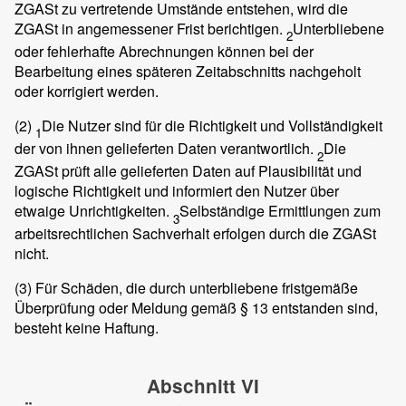
ZGASt zu vertretende Umstände entstehen, wird die
ZGASt in angemessener Frist berichtigen.
Unterbliebene
2
oder fehlerhafte Abrechnungen können bei der
Bearbeitung eines späteren Zeitabschnitts nachgeholt
oder korrigiert werden.
(2)
Die Nutzer sind für die Richtigkeit und Vollständigkeit
1
der von ihnen gelieferten Daten verantwortlich.
Die
2
ZGASt prüft alle gelieferten Daten auf Plausibilität und
logische Richtigkeit und informiert den Nutzer über
etwaige Unrichtigkeiten.
Selbständige Ermittlungen zum
3
arbeitsrechtlichen Sachverhalt erfolgen durch die ZGASt
nicht.
(3)
Für Schäden, die durch unterbliebene fristgemäße
Überprüfung oder Meldung gemäß § 13 entstanden sind,
besteht keine Haftung.
Abschnitt VI