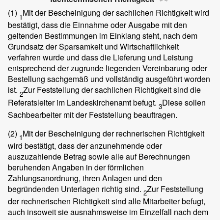
(1)
Mit der Bescheinigung der sachlichen Richtigkeit wird
1
bestätigt, dass die Einnahme oder Ausgabe mit den
geltenden Bestimmungen im Einklang steht, nach dem
Grundsatz der Sparsamkeit und Wirtschaftlichkeit
verfahren wurde und dass die Lieferung und Leistung
entsprechend der zugrunde liegenden Vereinbarung oder
Bestellung sachgemäß und vollständig ausgeführt worden
ist.
Zur Feststellung der sachlichen Richtigkeit sind die
2
Referatsleiter im Landeskirchenamt befugt.
Diese sollen
3
Sachbearbeiter mit der Feststellung beauftragen.
(2)
Mit der Bescheinigung der rechnerischen Richtigkeit
1
wird bestätigt, dass der anzunehmende oder
auszuzahlende Betrag sowie alle auf Berechnungen
beruhenden Angaben in der förmlichen
Zahlungsanordnung, ihren Anlagen und den
begründenden Unterlagen richtig sind.
Zur Feststellung
2
der rechnerischen Richtigkeit sind alle Mitarbeiter befugt,
auch insoweit sie ausnahmsweise im Einzelfall nach dem