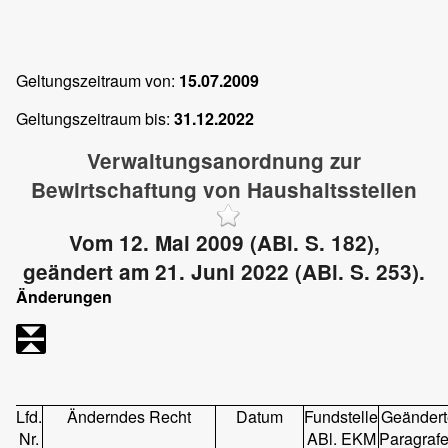
Geltungszeitraum von:
15.07.2009
Geltungszeitraum bis:
31.12.2022
Verwaltungsanordnung zur
Bewirtschaftung von Haushaltsstellen
Vom 12. Mai 2009 (ABl. S. 182),
geändert am 21. Juni 2022 (ABl. S. 253).
Änderungen
Lfd.
Änderndes Recht
Datum
Fundstelle
Geändert
Nr.
ABl. EKM
Paragraf