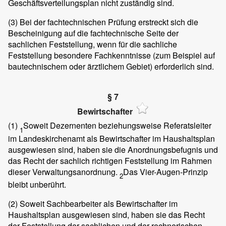
Geschäftsverteilungsplan nicht zuständig sind.
(3)
Bei der fachtechnischen Prüfung erstreckt sich die
Bescheinigung auf die fachtechnische Seite der
sachlichen Feststellung, wenn für die sachliche
Feststellung besondere Fachkenntnisse (zum Beispiel auf
bautechnischem oder ärztlichem Gebiet) erforderlich sind.
§ 7
Bewirtschafter
(1)
Soweit Dezernenten beziehungsweise Referatsleiter
1
im Landeskirchenamt als Bewirtschafter im Haushaltsplan
ausgewiesen sind, haben sie die Anordnungsbefugnis und
das Recht der sachlich richtigen Feststellung im Rahmen
dieser Verwaltungsanordnung.
Das Vier-Augen-Prinzip
2
bleibt unberührt.
(2)
Soweit Sachbearbeiter als Bewirtschafter im
Haushaltsplan ausgewiesen sind, haben sie das Recht
der Feststellung der sachlichen und der rechnerischen