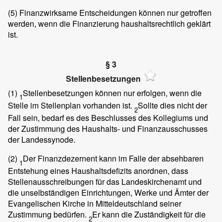
(5)
Finanzwirksame Entscheidungen können nur getroffen
werden, wenn die Finanzierung haushaltsrechtlich geklärt
ist.
§ 3
Stellenbesetzungen
(1)
Stellenbesetzungen können nur erfolgen, wenn die
1
Stelle im Stellenplan vorhanden ist.
Sollte dies nicht der
2
Fall sein, bedarf es des Beschlusses des Kollegiums und
der Zustimmung des Haushalts- und Finanzausschusses
der Landessynode.
(2)
Der Finanzdezernent kann im Falle der absehbaren
1
Entstehung eines Haushaltsdefizits anordnen, dass
Stellenausschreibungen für das Landeskirchenamt und
die unselbständigen Einrichtungen, Werke und Ämter der
Evangelischen Kirche in Mitteldeutschland seiner
Zustimmung bedürfen.
Er kann die Zuständigkeit für die
2