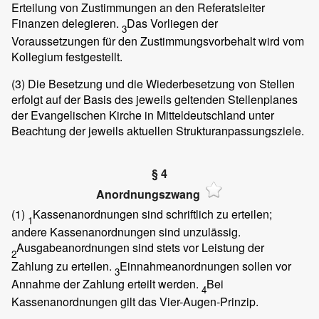
Erteilung von Zustimmungen an den Referatsleiter
Finanzen delegieren.
Das Vorliegen der
3
Voraussetzungen für den Zustimmungsvorbehalt wird vom
Kollegium festgestellt.
(3)
Die Besetzung und die Wiederbesetzung von Stellen
erfolgt auf der Basis des jeweils geltenden Stellenplanes
der Evangelischen Kirche in Mitteldeutschland unter
Beachtung der jeweils aktuellen Strukturanpassungsziele.
§ 4
Anordnungszwang
(1)
Kassenanordnungen sind schriftlich zu erteilen;
1
andere Kassenanordnungen sind unzulässig.
Ausgabeanordnungen sind stets vor Leistung der
2
Zahlung zu erteilen.
Einnahmeanordnungen sollen vor
3
Annahme der Zahlung erteilt werden.
Bei
4
Kassenanordnungen gilt das Vier-Augen-Prinzip.