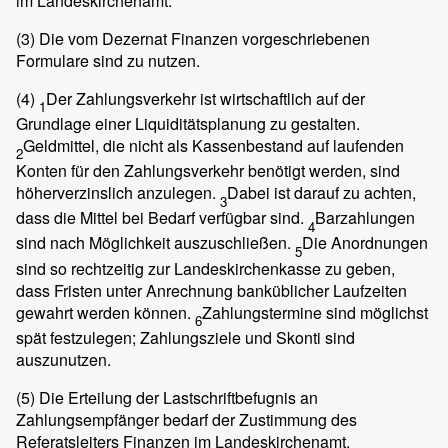
im Landeskirchenamt.
(3)
Die vom Dezernat Finanzen vorgeschriebenen
Formulare sind zu nutzen.
(4)
Der Zahlungsverkehr ist wirtschaftlich auf der
1
Grundlage einer Liquiditätsplanung zu gestalten.
Geldmittel, die nicht als Kassenbestand auf laufenden
2
Konten für den Zahlungsverkehr benötigt werden, sind
höherverzinslich anzulegen.
Dabei ist darauf zu achten,
3
dass die Mittel bei Bedarf verfügbar sind.
Barzahlungen
4
sind nach Möglichkeit auszuschließen.
Die Anordnungen
5
sind so rechtzeitig zur Landeskirchenkasse zu geben,
dass Fristen unter Anrechnung banküblicher Laufzeiten
gewahrt werden können.
Zahlungstermine sind möglichst
6
spät festzulegen; Zahlungsziele und Skonti sind
auszunutzen.
(5)
Die Erteilung der Lastschriftbefugnis an
Zahlungsempfänger bedarf der Zustimmung des
Referatsleiters Finanzen im Landeskirchenamt.