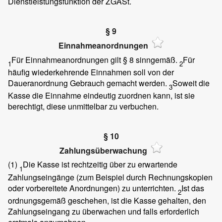
Dienstleistungsfunktion der ZGASt.
§ 9
Einnahmeanordnungen
Für Einnahmeanordnungen gilt § 8 sinngemäß.
Für
1
2
häufig wiederkehrende Einnahmen soll von der
Daueranordnung Gebrauch gemacht werden.
Soweit die
3
Kasse die Einnahme eindeutig zuordnen kann, ist sie
berechtigt, diese unmittelbar zu verbuchen.
§ 10
Zahlungsüberwachung
(1)
Die Kasse ist rechtzeitig über zu erwartende
1
Zahlungseingänge (zum Beispiel durch Rechnungskopien
oder vorbereitete Anordnungen) zu unterrichten.
Ist das
2
ordnungsgemäß geschehen, ist die Kasse gehalten, den
Zahlungseingang zu überwachen und falls erforderlich