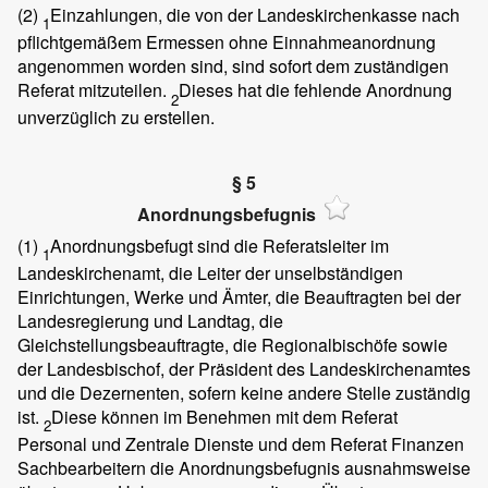
(2)
Einzahlungen, die von der Landeskirchenkasse nach
1
pflichtgemäßem Ermessen ohne Einnahmeanordnung
angenommen worden sind, sind sofort dem zuständigen
Referat mitzuteilen.
Dieses hat die fehlende Anordnung
2
unverzüglich zu erstellen.
§ 5
Anordnungsbefugnis
(1)
Anordnungsbefugt sind die Referatsleiter im
1
Landeskirchenamt, die Leiter der unselbständigen
Einrichtungen, Werke und Ämter, die Beauftragten bei der
Landesregierung und Landtag, die
Gleichstellungsbeauftragte, die Regionalbischöfe sowie
der Landesbischof, der Präsident des Landeskirchenamtes
und die Dezernenten, sofern keine andere Stelle zuständig
ist.
Diese können im Benehmen mit dem Referat
2
Personal und Zentrale Dienste und dem Referat Finanzen
Sachbearbeitern die Anordnungsbefugnis ausnahmsweise