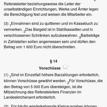
Referatsleiter beziehungsweise die Leiter der
unselbständigen Einrichtungen, Werke und Ämter legen
die Berechtigung fest und weisen die Mitarbeiter ein.
(3)
Einnahmen sind zu quittieren und im Kassebuch zu
1
vermerken.
Das Bargeld ist in Stahlkassetten und in
2
verschlossenen Schränken aufzubewahren.
Barbeträge
3
in Zahlstellen sollen angemessen sein und dürfen den
Betrag von 1 600 Euro nicht überschreiten.
§ 14
Vorschüsse
(1)
Sind im Einzelfall höhere Barzahlungen erforderlich,
1
können Vorschüsse gewährt werden.
Für Vorschüsse, die
2
den Betrag von 5 000 Euro übersteigen, ist die
Mitzeichnung des Referatsleiters Finanzen im
Landeskirchenamt erforderlich.
(2)
Für häufig wiederkehrende Kleinausgaben können