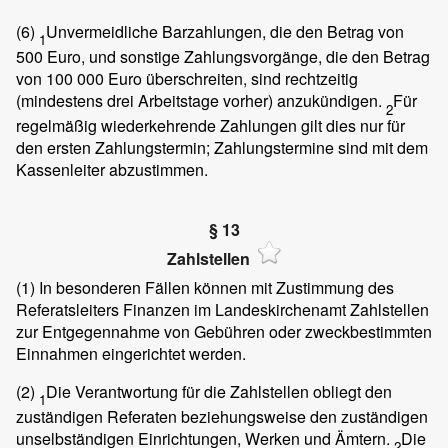
(6)
Unvermeidliche Barzahlungen, die den Betrag von
1
500 Euro, und sonstige Zahlungsvorgänge, die den Betrag
von 100 000 Euro überschreiten, sind rechtzeitig
(mindestens drei Arbeitstage vorher) anzukündigen.
Für
2
regelmäßig wiederkehrende Zahlungen gilt dies nur für
den ersten Zahlungstermin; Zahlungstermine sind mit dem
Kassenleiter abzustimmen.
§ 13
Zahlstellen
(1)
In besonderen Fällen können mit Zustimmung des
Referatsleiters Finanzen im Landeskirchenamt Zahlstellen
zur Entgegennahme von Gebühren oder zweckbestimmten
Einnahmen eingerichtet werden.
(2)
Die Verantwortung für die Zahlstellen obliegt den
1
zuständigen Referaten beziehungsweise den zuständigen
unselbständigen Einrichtungen, Werken und Ämtern.
Die
2