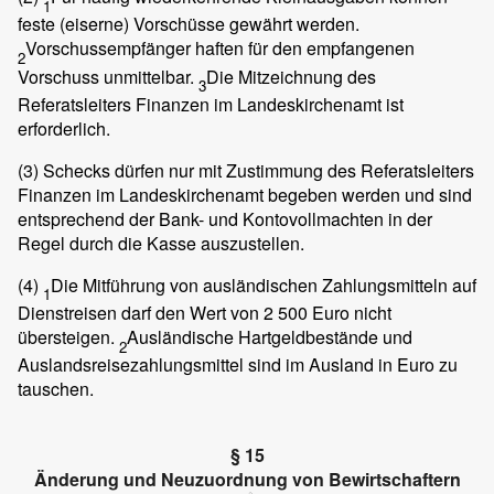
1
feste (eiserne) Vorschüsse gewährt werden.
Vorschussempfänger haften für den empfangenen
2
Vorschuss unmittelbar.
Die Mitzeichnung des
3
Referatsleiters Finanzen im Landeskirchenamt ist
erforderlich.
(3)
Schecks dürfen nur mit Zustimmung des Referatsleiters
Finanzen im Landeskirchenamt begeben werden und sind
entsprechend der Bank- und Kontovollmachten in der
Regel durch die Kasse auszustellen.
(4)
Die Mitführung von ausländischen Zahlungsmitteln auf
1
Dienstreisen darf den Wert von 2 500 Euro nicht
übersteigen.
Ausländische Hartgeldbestände und
2
Auslandsreisezahlungsmittel sind im Ausland in Euro zu
tauschen.
§ 15
Änderung und Neuzuordnung von Bewirtschaftern