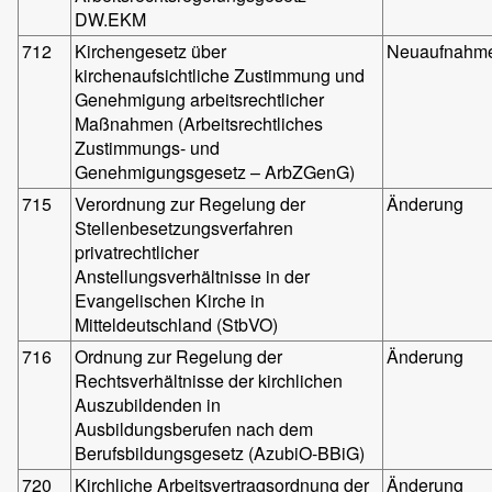
DW.EKM
712
Kirchengesetz über
Neuaufnahm
kirchenaufsichtliche Zustimmung und
Genehmigung arbeitsrechtlicher
Maßnahmen (Arbeitsrechtliches
Zustimmungs- und
Genehmigungsgesetz – ArbZGenG)
715
Verordnung zur Regelung der
Änderung
Stellenbesetzungsverfahren
privatrechtlicher
Anstellungsverhältnisse in der
Evangelischen Kirche in
Mitteldeutschland (StbVO)
716
Ordnung zur Regelung der
Änderung
Rechtsverhältnisse der kirchlichen
Auszubildenden in
Ausbildungsberufen nach dem
Berufsbildungsgesetz (AzubiO-BBiG)
720
Kirchliche Arbeitsvertragsordnung der
Änderung