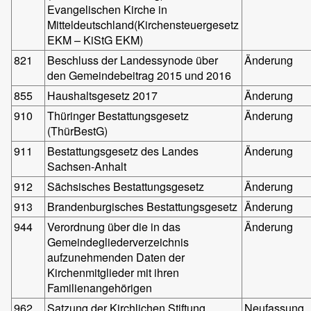
Evangelischen Kirche in
Mitteldeutschland(Kirchensteuergesetz
EKM – KiStG EKM)
821
Beschluss der Landessynode über
Änderung
den Gemeindebeitrag 2015 und 2016
855
Haushaltsgesetz 2017
Änderung
910
Thüringer Bestattungsgesetz
Änderung
(ThürBestG)
911
Bestattungsgesetz des Landes
Änderung
Sachsen-Anhalt
912
Sächsisches Bestattungsgesetz
Änderung
913
Brandenburgisches Bestattungsgesetz
Änderung
944
Verordnung über die in das
Änderung
Gemeindegliederverzeichnis
aufzunehmenden Daten der
Kirchenmitglieder mit ihren
Familienangehörigen
962
Satzung der Kirchlichen Stiftung
Neufassung