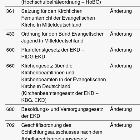
(Hochschulbeiräteordnung – HoBO)
361
Satzung für den Kirchlichen
Änderung
Fernunterricht der Evangelischen
Kirche in Mitteldeutschland
433
Ordnung für den Bund Evangelischer
Änderung
Jugend in Mitteldeutschland
600
Pfarrdienstgesetz der EKD –
Änderung
PfDG.EKD
660
Kirchengesetz über die
Änderung
Kirchenbeamtinnen und
Kirchenbeamten in der Evangelischen
Kirche in Deutschland
(Kirchenbeamtengesetz der EKD –
KBG. EKD)
680
Besoldungs- und Versorgungsgesetz
Änderung
der EKD
702
Geschäftsordnung des
Änderung
Schlichtungsausschusses nach dem
Arbeitsrechtsregelungsgesetz