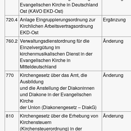
Evangelischen Kirche in Deutschland
Ost (KAVO EKD-Ost)
720.4
Anlage Eingruppierungsordnung zur
Ergänzung
Kirchlichen Arbeitsvertragsordnung
EKD-Ost
760.2
Verwaltungsdienstordnung für die
Änderung
Einzelvergütung im
kirchenmusikalischen Dienst in der
Evangelischen Kirche in
Mitteldeutschland
770
Kirchengesetz über das Amt, die
Änderung
Ausbildung
und die Anstellung der Diakoninnen
und Diakone in der Evangelischen
Kirche
der Union (Diakonengesetz – DiakG)
810
Kirchengesetz über die Erhebung von
Änderung
Kirchensteuern
(Kirchensteuerordnung) in der