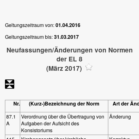
Geltungszeitraum von:
01.04.2016
Geltungszeitraum bis:
31.03.2017
Neufassungen/Änderungen von Normen
der EL 8
(März 2017)
Nr.
(Kurz-)Bezeichnung der Norm
Art der Än
87.1
Verordnung über die Übertragung von
Änderung
A
Aufgaben der Aufsicht des
Konsistoriums