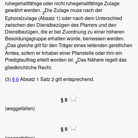
ruhegehaltfähige oder nicht ruhegehaltfähige Zulage
gewährt werden.
Die Zulage muss nach der
2
Ephoralzulage (Absatz 1) oder nach dem Unterschied
zwischen den Dienstbezügen des Pfarrers und den
Dienstbezügen, die er bei Zuordnung zu einer höheren
Besoldungsgruppe erhalten würde, bemessen werden.
Das gleiche gilt für den Träger eines leitenden geistlichen
3
Amtes, sofern er Inhaber einer Pfarrstelle oder ihm ein
Predigtauftrag erteilt worden ist.
Das Nähere regelt das
4
gliedkirchliche Recht.
(3)
§ 6
Absatz 1 Satz 2 gilt entsprechend.
§ 8
(weggefallen)
§ 9
(weggefallen)