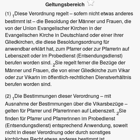
Geltungsbereich
(1)
Diese Verordnung regelt – sofern nicht etwas anderes
1
bestimmt ist – die Besoldung der Männer und Frauen, die
von der Union Evangelischer Kirchen in der
Evangelischen Kirche in Deutschland oder einer ihrer
Gliedkirchen, die diese Besoldungsordnung für
anwendbar erklärt hat, zum Pfarrer oder zur Pfarrerin auf
Lebenszeit oder im Probedienst (Entsendungsdienst)
berufen worden sind.
Sie regelt ferner die Bezüge der
2
Männer und Frauen, die von einer Gliedkirche zum Vikar
oder zur Vikarin im öffentlich-rechtlichen Dienstverhältnis
berufen worden sind.
(2)
Die Bestimmungen dieser Verordnung – mit
1
Ausnahme der Bestimmungen über die Vikarsbezüge –
gelten für Pfarrer und Pfarrerinnen auf Lebenszeit.
Sie
2
finden für Pfarrer und Pfarrerinnen im Probedienst
(Entsendungsdienst) entsprechend Anwendung, soweit
nicht in dieser Verordnung oder durch sonstiges
kirchliches Recht etwas anderes bestimmt ist.