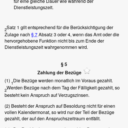
für eine gleiche Dauer wie während der
Dienstleistungszeit.
Satz 1 gilt entsprechend für die Berücksichtigung der
2
Zulage nach
§ 7
Absatz 3 oder 4, wenn das Amt oder die
hervorgehobene Funktion nicht bis zum Ende der
Dienstleistungszeit wahrgenommen wird.
§ 5
Zahlung der Bezüge
(1)
Die Bezüge werden monatlich im Voraus gezahlt.
1
Werden Bezüge nach dem Tag der Fälligkeit gezahlt, so
2
besteht kein Anspruch auf Verzugszinsen.
(2)
Besteht der Anspruch auf Besoldung nicht für einen
vollen Kalendermonat, so wird nur der Teil der Bezüge
gezahlt, der auf den Anspruchszeitraum entfällt.