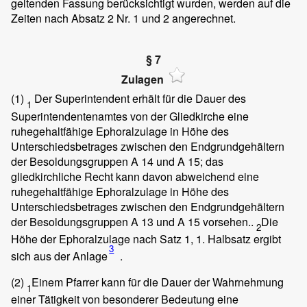
geltenden Fassung berücksichtigt wurden, werden auf die
Zeiten nach Absatz 2 Nr. 1 und 2 angerechnet.
§ 7
Zulagen
(1)
Der Superintendent erhält für die Dauer des
1
Superintendentenamtes von der Gliedkirche eine
ruhegehaltfähige Ephoralzulage in Höhe des
Unterschiedsbetrages zwischen den Endgrundgehältern
der Besoldungsgruppen A 14 und A 15; das
gliedkirchliche Recht kann davon abweichend eine
ruhegehaltfähige Ephoralzulage in Höhe des
Unterschiedsbetrages zwischen den Endgrundgehältern
der Besoldungsgruppen A 13 und A 15 vorsehen..
Die
2
Höhe der Ephoralzulage nach Satz 1, 1. Halbsatz ergibt
3
sich aus der Anlage
.
(2)
Einem Pfarrer kann für die Dauer der Wahrnehmung
1
einer Tätigkeit von besonderer Bedeutung eine