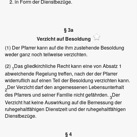
in Form der Dienstbezüge.
§ 3a
Verzicht auf Besoldung
(1)
Der Pfarrer kann auf die ihm zustehende Besoldung
weder ganz noch teilweise verzichten.
(2)
Das gliedkirchliche Recht kann eine von Absatz 1
1
abweichende Regelung treffen, nach der der Pfarrer
widerruflich auf einen Teil der Besoldung verzichten kann.
Der Verzicht darf den angemessenen Lebensunterhalt
2
des Pfarrers und seiner Familie nicht gefährden.
Der
3
Verzicht hat keine Auswirkung auf die Bemessung der
ruhegehaltfähigen Dienstzeit und der ruhegehaltfähigen
Dienstbezüge.
§ 4