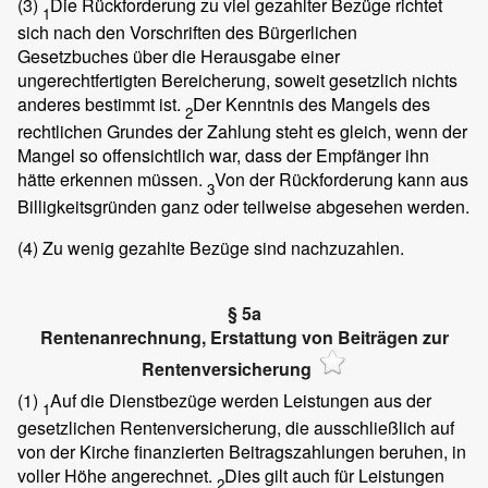
(3)
Die Rückforderung zu viel gezahlter Bezüge richtet
1
sich nach den Vorschriften des Bürgerlichen
Gesetzbuches über die Herausgabe einer
ungerechtfertigten Bereicherung, soweit gesetzlich nichts
anderes bestimmt ist.
Der Kenntnis des Mangels des
2
rechtlichen Grundes der Zahlung steht es gleich, wenn der
Mangel so offensichtlich war, dass der Empfänger ihn
hätte erkennen müssen.
Von der Rückforderung kann aus
3
Billigkeitsgründen ganz oder teilweise abgesehen werden.
(4)
Zu wenig gezahlte Bezüge sind nachzuzahlen.
§ 5a
Rentenanrechnung, Erstattung von Beiträgen zur
Rentenversicherung
(1)
Auf die Dienstbezüge werden Leistungen aus der
1
gesetzlichen Rentenversicherung, die ausschließlich auf
von der Kirche finanzierten Beitragszahlungen beruhen, in
voller Höhe angerechnet.
Dies gilt auch für Leistungen
2