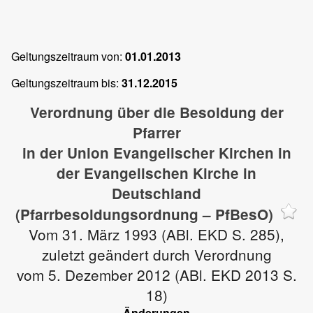
Geltungszeitraum von:
01.01.2013
Geltungszeitraum bis:
31.12.2015
Verordnung über die Besoldung der
Pfarrer
in der Union Evangelischer Kirchen in
der Evangelischen Kirche in
Deutschland
(Pfarrbesoldungsordnung – PfBesO)
Vom 31. März 1993 (ABl. EKD S. 285),
zuletzt geändert durch Verordnung
vom 5. Dezember 2012 (ABl. EKD 2013 S.
18)
Änderungen