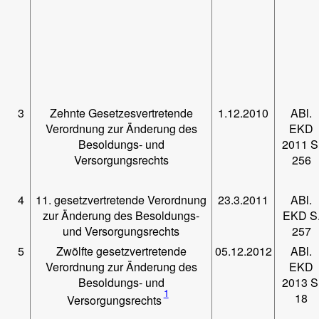
3
Zehnte Gesetzesvertretende
1.12.2010
ABl.
Verordnung zur Änderung des
EKD
Besoldungs- und
2011 S
Versorgungsrechts
256
4
11. gesetzvertretende Verordnung
23.3.2011
ABl.
zur Änderung des Besoldungs-
EKD S
und Versorgungsrechts
257
5
Zwölfte gesetzvertretende
05.12.2012
ABl.
Verordnung zur Änderung des
EKD
Besoldungs- und
2013 S
1
18
Versorgungsrechts