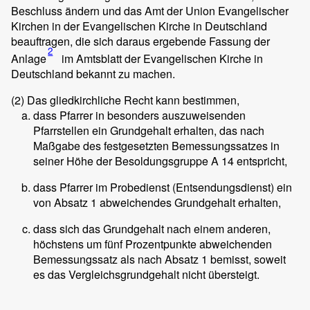
Beschluss ändern und das Amt der Union Evangelischer
Kirchen in der Evangelischen Kirche in Deutschland
beauftragen, die sich daraus ergebende Fassung der
2
Anlage
im Amtsblatt der Evangelischen Kirche in
Deutschland bekannt zu machen.
(2)
Das gliedkirchliche Recht kann bestimmen,
dass Pfarrer in besonders auszuweisenden
Pfarrstellen ein Grundgehalt erhalten, das nach
Maßgabe des festgesetzten Bemessungssatzes in
seiner Höhe der Besoldungsgruppe A 14 entspricht,
dass Pfarrer im Probedienst (Entsendungsdienst) ein
von Absatz 1 abweichendes Grundgehalt erhalten,
dass sich das Grundgehalt nach einem anderen,
höchstens um fünf Prozentpunkte abweichenden
Bemessungssatz als nach Absatz 1 bemisst, soweit
es das Vergleichsgrundgehalt nicht übersteigt.