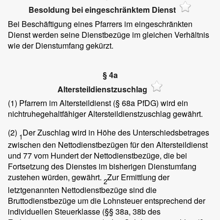
Besoldung bei eingeschränktem Dienst
Bei Beschäftigung eines Pfarrers im eingeschränkten
Dienst werden seine Dienstbezüge im gleichen Verhältnis
wie der Dienstumfang gekürzt.
§ 4a
Altersteildienstzuschlag
(1)
Pfarrern im Altersteildienst (§ 68a PfDG) wird ein
nichtruhegehaltfähiger Altersteildienstzuschlag gewährt.
(2)
Der Zuschlag wird in Höhe des Unterschiedsbetrages
1
zwischen den Nettodienstbezügen für den Altersteildienst
und 77 vom Hundert der Nettodienstbezüge, die bei
Fortsetzung des Dienstes im bisherigen Dienstumfang
zustehen würden, gewährt.
Zur Ermittlung der
2
letztgenannten Nettodienstbezüge sind die
Bruttodienstbezüge um die Lohnsteuer entsprechend der
individuellen Steuerklasse (§§ 38a, 38b des