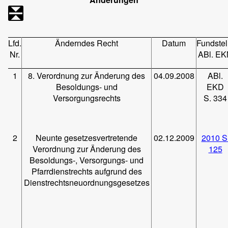
Lfd.
Änderndes Recht
Datum
Fundstel
Nr.
ABl. E
1
8. Verordnung zur Änderung des
04.09.2008
ABl.
Besoldungs- und
EKD
Versorgungsrechts
S. 334
2
Neunte gesetzesvertretende
02.12.2009
2010 S
Verordnung zur Änderung des
125
Besoldungs-, Versorgungs- und
Pfarrdienstrechts aufgrund des
Dienstrechtsneuordnungsgesetzes