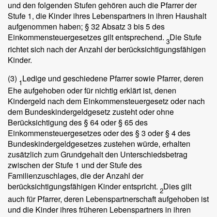
und den folgenden Stufen gehören auch die Pfarrer der
Stufe 1, die Kinder ihres Lebenspartners in ihren Haushalt
aufgenommen haben; § 32 Absatz 3 bis 5 des
Einkommensteuergesetzes gilt entsprechend.
Die Stufe
3
richtet sich nach der Anzahl der berücksichtigungsfähigen
Kinder.
(3)
Ledige und geschiedene Pfarrer sowie Pfarrer, deren
1
Ehe aufgehoben oder für nichtig erklärt ist, denen
Kindergeld nach dem Einkommensteuergesetz oder nach
dem Bundeskindergeldgesetz zusteht oder ohne
Berücksichtigung des § 64 oder § 65 des
Einkommensteuergesetzes oder des § 3 oder § 4 des
Bundeskindergeldgesetzes zustehen würde, erhalten
zusätzlich zum Grundgehalt den Unterschiedsbetrag
zwischen der Stufe 1 und der Stufe des
Familienzuschlages, die der Anzahl der
berücksichtigungsfähigen Kinder entspricht.
Dies gilt
2
auch für Pfarrer, deren Lebenspartnerschaft aufgehoben ist
und die Kinder ihres früheren Lebenspartners in ihren