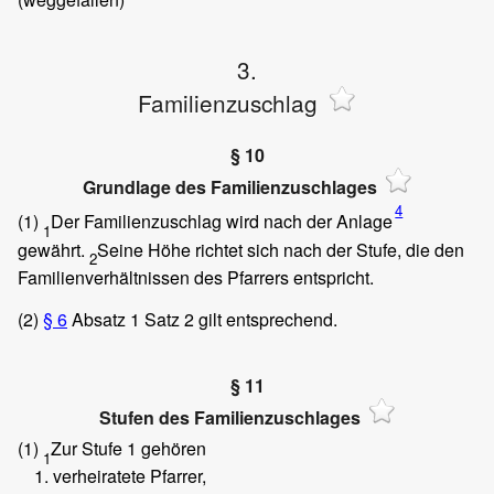
3.
Familienzuschlag
§ 10
Grundlage des Familienzuschlages
4
(1)
Der Familienzuschlag wird nach der Anlage
1
gewährt.
Seine Höhe richtet sich nach der Stufe, die den
2
Familienverhältnissen des Pfarrers entspricht.
(2)
§ 6
Absatz 1 Satz 2 gilt entsprechend.
§ 11
Stufen des Familienzuschlages
(1)
Zur Stufe 1 gehören
1
verheiratete Pfarrer,