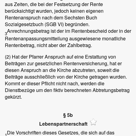
aus Zeiten, die bei der Festsetzung der Rente
berücksichtigt wurden, jedoch keinen eigenen
Rentenanspruch nach dem Sechsten Buch
Sozialgesetzbuch (SGB VI) begründen.
Anrechnungsbetrag ist der im Rentenbescheid oder in der
3
Rentenanpassungsmitteilung ausgewiesene monatliche
Rentenbetrag, nicht aber der Zahlbetrag.
(2)
Hat der Pfarrer Anspruch auf eine Erstattung von
Beiträgen zur gesetzlichen Rentenversicherung, hat er
diesen Anspruch an die Kirche abzutreten, soweit die
Beiträge ausschließlich von der Kirche getragen wurden.
Kommt er dieser Pflicht nicht nach, werden die
Dienstbezüge um den fiktiv berechneten Abtretungsbetrag
gekürzt.
§ 5b
Lebenspartnerschaft
Die Vorschriften dieses Gesetzes, die sich auf das
1