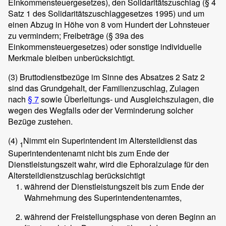
Einkommensteuergesetzes), den Solidaritätszuschlag (§ 4
Satz 1 des Solidaritätszuschlaggesetzes 1995) und um
einen Abzug in Höhe von 8 vom Hundert der Lohnsteuer
zu vermindern; Freibeträge (§ 39a des
Einkommensteuergesetzes) oder sonstige individuelle
Merkmale bleiben unberücksichtigt.
(3)
Bruttodienstbezüge im Sinne des Absatzes 2 Satz 2
sind das Grundgehalt, der Familienzuschlag, Zulagen
nach
§ 7
sowie Überleitungs- und Ausgleichszulagen, die
wegen des Wegfalls oder der Verminderung solcher
Bezüge zustehen.
(4)
Nimmt ein Superintendent im Altersteildienst das
1
Superintendentenamt nicht bis zum Ende der
Dienstleistungszeit wahr, wird die Ephoralzulage für den
Altersteildienstzuschlag berücksichtigt
während der Dienstleistungszeit bis zum Ende der
Wahrnehmung des Superintendentenamtes,
während der Freistellungsphase von deren Beginn an