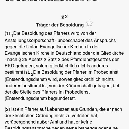
§ 2
Träger der Besoldung
(1)
Die Besoldung des Pfarrers wird von der
1
Anstellungskörperschaft - unbeschadet des Anspruchs
gegen die Union Evangelischer Kirchen in der
Evangelischen Kirche in Deutschland oder die Gliedkirche
- nach § 25 Absatz 2 Satz 2 des Pfarrdienstgesetzes der
EKD getragen, sofern gliedkirchlich nichts anderes
bestimmt ist.
Die Besoldung der Pfarrer im Probedienst
2
(Entsendungsdienst) wird, soweit gliedkirchlich nichts
anderes bestimmt ist, von der Körperschaft getragen, bei
der die Stelle des Pfarrers im Probedienst
(Entsendungsdienst) begründet ist.
(2)
Ist ein Pfarrer auf Lebenszeit aus Gründen, die er nach
der kirchlichen Ordnung nicht zu vertreten hat,
vorübergehend außer Amt und hat er keine
Besoldungsansprüche gegen seine bisherige oder eine