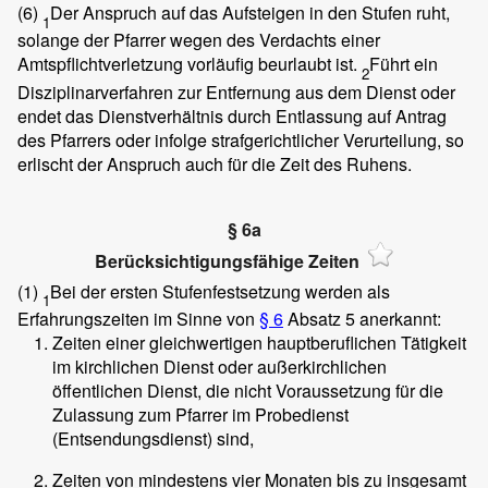
(6)
Der Anspruch auf das Aufsteigen in den Stufen ruht,
1
solange der Pfarrer wegen des Verdachts einer
Amtspflichtverletzung vorläufig beurlaubt ist.
Führt ein
2
Disziplinarverfahren zur Entfernung aus dem Dienst oder
endet das Dienstverhältnis durch Entlassung auf Antrag
des Pfarrers oder infolge strafgerichtlicher Verurteilung, so
erlischt der Anspruch auch für die Zeit des Ruhens.
§ 6a
Berücksichtigungsfähige Zeiten
(1)
Bei der ersten Stufenfestsetzung werden als
1
Erfahrungszeiten im Sinne von
§ 6
Absatz 5 anerkannt:
Zeiten einer gleichwertigen hauptberuflichen Tätigkeit
im kirchlichen Dienst oder außerkirchlichen
öffentlichen Dienst, die nicht Voraussetzung für die
Zulassung zum Pfarrer im Probedienst
(Entsendungsdienst) sind,
Zeiten von mindestens vier Monaten bis zu insgesamt