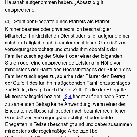
Haushalt aufgenommen haben.
Absatz 5 gilt
3
entsprechend.
(4)
Steht der Ehegatte eines Pfarrers als Pfarrer,
1
Kirchenbeamter oder privatrechtlich beschäftigter
Mitarbeiter im kirchlichen Dienst oder ist er aufgrund einer
solchen Tätigkeit nach beamtenrechtlichen Grundsätzen
versorgungsberechtigt und stünde ihm ebenfalls der
Familienzuschlag der Stufe 1 oder einer der folgenden
Stufen oder eine entsprechende Leistung in Höhe von
mindestens der Hälfte des Höchstbetrages der Stufe 1 des
Familienzuschlages zu, so erhält der Pfarrer den Betrag
der Stufe 1 des für ihn maßgebenden Familienzuschlages
zur Hälfte; dies gilt auch für die Zeit, für die der Ehegatte
Mutterschaftsgeld bezieht.
§ 4
findet auf den nach Satz 1
2
zu zahlenden Betrag keine Anwendung, wenn einer der
Ehegatten vollbeschäftigt oder nach beamtenrechtlichen
Grundsätzen versorgungsberechtigt ist oder beide
Ehegatten in Teilzeit beschäftigt sind und dabei zusammen
mindestens die regelmäßige Arbeitszeit bei