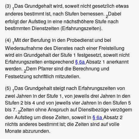
(3)
Das Grundgehalt wird, soweit nicht gesetzlich etwas
1
anderes bestimmt ist, nach Stufen bemessen.
Dabei
2
erfolgt der Aufstieg in eine nächsthöhere Stufe nach
bestimmten Dienstzeiten (Erfahrungszeiten).
(4)
Mit der Berufung in den Probedienst und bei
1
Wiederaufnahme des Dienstes nach einer Freistellung
wird ein Grundgehalt der Stufe 1 festgesetzt, soweit nicht
Erfahrungszeiten entsprechend
§ 6a
Absatz 1 anerkannt
werden.
Dem Pfarrer sind die Berechnung und
2
Festsetzung schriftlich mitzuteilen.
(5)
Das Grundgehalt steigt nach Erfahrungszeiten von
1
zwei Jahren in der Stufe 1, von jeweils drei Jahren in den
Stufen 2 bis 4 und von jeweils vier Jahren in den Stufen 5
bis 7.
Zeiten ohne Anspruch auf Dienstbezüge verzögern
2
den Aufstieg um diese Zeiten, soweit in
§ 6a
Absatz 2
nichts anderes bestimmt ist; die Zeiten sind auf volle
Monate abzurunden.