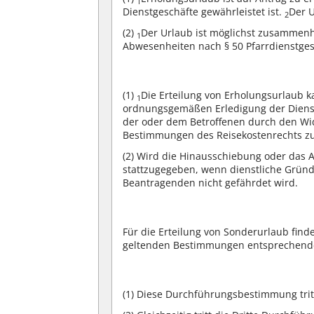
1
Dienstgeschäfte gewährleistet ist.
Der U
2
(2)
Der Urlaub ist möglichst zusamme
1
Abwesenheiten nach § 50 Pfarrdienstgese
(1)
Die Erteilung von Erholungsurlaub
1
ordnungsgemäßen Erledigung der Dienst
der oder dem Betroffenen durch den W
Bestimmungen des Reisekostenrechts zu
(2)
Wird die Hinausschiebung oder das Ab
stattzugegeben, wenn dienstliche Gründ
Beantragenden nicht gefährdet wird.
Für die Erteilung von Sonderurlaub fin
geltenden Bestimmungen entsprechen
(1)
Diese Durchführungsbestimmung tritt 