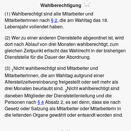
Wahlberechtigung
(1)
Wahlberechtigt sind alle Mitarbeiter und
Mitarbeiterinnen nach
§ 2
, die am Wahltag das 18.
Lebensjahr vollendet haben.
(2)
Wer zu einer anderen Dienststelle abgeordnet ist, wird
dort nach Ablauf von drei Monaten wahlberechtigt; zum
gleichen Zeitpunkt erlischt das Wahlrecht in der bisherigen
Dienststelle für die Dauer der Abordnung.
(3)
Nicht wahlberechtigt sind Mitarbeiter und
1
Mitarbeiterinnen, die am Wahltag aufgrund einer
Altersteilzeitvereinbarung freigestellt oder seit mehr als
drei Monaten beurlaubt sind.
Nicht wahlberechtigt sind
2
daneben Mitglieder der Dienststellenleitung und die
Personen nach
§ 4
Absatz 2, es sei denn, dass sie nach
Gesetz oder Satzung als Mitarbeiter oder Mitarbeiterin in
die leitenden Organe gewählt oder entsandt worden sind.