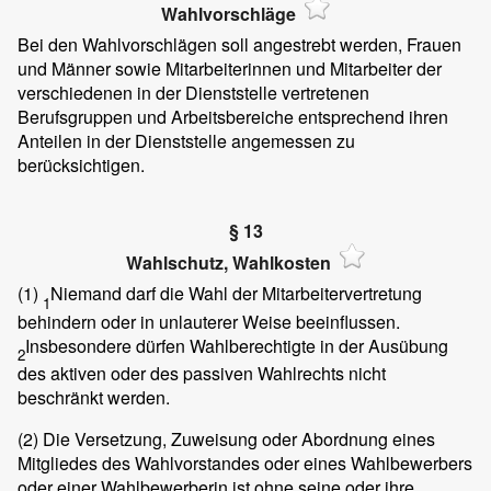
Wahlvorschläge
Bei den Wahlvorschlägen soll angestrebt werden, Frauen
und Männer sowie Mitarbeiterinnen und Mitarbeiter der
verschiedenen in der Dienststelle vertretenen
Berufsgruppen und Arbeitsbereiche entsprechend ihren
Anteilen in der Dienststelle angemessen zu
berücksichtigen.
§ 13
Wahlschutz, Wahlkosten
(1)
Niemand darf die Wahl der Mitarbeitervertretung
1
behindern oder in unlauterer Weise beeinflussen.
Insbesondere dürfen Wahlberechtigte in der Ausübung
2
des aktiven oder des passiven Wahlrechts nicht
beschränkt werden.
(2)
Die Versetzung, Zuweisung oder Abordnung eines
Mitgliedes des Wahlvorstandes oder eines Wahlbewerbers
oder einer Wahlbewerberin ist ohne seine oder ihre