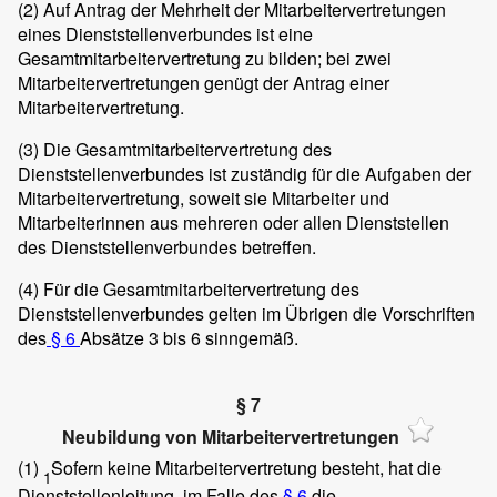
(2)
Auf Antrag der Mehrheit der Mitarbeitervertretungen
eines Dienststellenverbundes ist eine
Gesamtmitarbeitervertretung zu bilden; bei zwei
Mitarbeitervertretungen genügt der Antrag einer
Mitarbeitervertretung.
(3)
Die Gesamtmitarbeitervertretung des
Dienststellenverbundes ist zuständig für die Aufgaben der
Mitarbeitervertretung, soweit sie Mitarbeiter und
Mitarbeiterinnen aus mehreren oder allen Dienststellen
des Dienststellenverbundes betreffen.
(4)
Für die Gesamtmitarbeitervertretung des
Dienststellenverbundes gelten im Übrigen die Vorschriften
des
§ 6
Absätze 3 bis 6 sinngemäß.
§ 7
Neubildung von Mitarbeitervertretungen
(1)
Sofern keine Mitarbeitervertretung besteht, hat die
1
Dienststellenleitung, im Falle des
§ 6
die