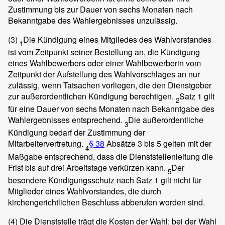
Zustimmung bis zur Dauer von sechs Monaten nach
Bekanntgabe des Wahlergebnisses unzulässig.
(3)
Die Kündigung eines Mitgliedes des Wahlvorstandes
1
ist vom Zeitpunkt seiner Bestellung an, die Kündigung
eines Wahlbewerbers oder einer Wahlbewerberin vom
Zeitpunkt der Aufstellung des Wahlvorschlages an nur
zulässig, wenn Tatsachen vorliegen, die den Dienstgeber
zur außerordentlichen Kündigung berechtigen.
Satz 1 gilt
2
für eine Dauer von sechs Monaten nach Bekanntgabe des
Wahlergebnisses entsprechend.
Die außerordentliche
3
Kündigung bedarf der Zustimmung der
Mitarbeitervertretung.
§ 38
Absätze 3 bis 5 gelten mit der
4
Maßgabe entsprechend, dass die Dienststellenleitung die
Frist bis auf drei Arbeitstage verkürzen kann.
Der
5
besondere Kündigungsschutz nach Satz 1 gilt nicht für
Mitglieder eines Wahlvorstandes, die durch
kirchengerichtlichen Beschluss abberufen worden sind.
(4)
Die Dienststelle trägt die Kosten der Wahl; bei der Wahl