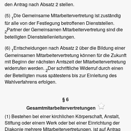
den Antrag nach Absatz 2 stellen.
(5)
Die Gemeinsame Mitarbeitervertretung ist zuständig
1
für alle von der Festlegung betroffenen Dienststellen.
Partner der Gemeinsamen Mitarbeitervertretung sind die
2
beteiligten Dienststellenleitungen.
(6)
Entscheidungen nach Absatz 2 über die Bildung einer
1
Gemeinsamen Mitarbeitervertretung können für die Zukunft
mit Beginn der nächsten Amtszeit der Mitarbeitervertretung
widerrufen werden.
Der schriftliche Widerruf durch einen
2
der Beteiligten muss spätestens bis zur Einleitung des
Wahlverfahrens erfolgen.
§ 6
Gesamtmitarbeitervertretungen
(1)
Bestehen bei einer kirchlichen Körperschaft, Anstalt,
Stiftung oder einem Werk oder bei einer Einrichtung der
Diakonie mehrere Mitarbeitervertretungen, ist auf Antrag