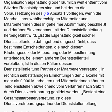
Organisation eigenständig oder räumlich weit entfernt vom
Sitz des Rechtsträgers sind und bei denen die
Voraussetzungen des
§ 5
Absatz 1 vorliegen, wenn die
Mehrheit ihrer wahlberechtigten Mitarbeiter und
Mitarbeiterinnen dies in geheimer Abstimmung beschließt
und darüber Einvernehmen mit der Dienststellenleitung
herbeigeführt wird.
Ist die Eigenständigkeit solcher
2
Dienststellenteile dahingehend eingeschränkt, dass
bestimmte Entscheidungen, die nach diesem
Kirchengesetz der Mitberatung oder Mitbestimmung
unterliegen, bei einem anderen Dienststellenteil
verbleiben, ist in diesen Fällen dessen
Dienststellenleitung Partner der Mitarbeitervertretung.
In
3
rechtlich selbstständigen Einrichtungen der Diakonie mit
mehr als 2.000 Mitarbeitern und Mitarbeiterinnen können
Teildienststellen abweichend vom Verfahren nach Satz 1
durch Dienstvereinbarung gebildet werden.
Besteht eine
4
Gesamtmitarbeitervertretung, ist diese
Dienstvereinbarungspartner der Dienststellenleitung.