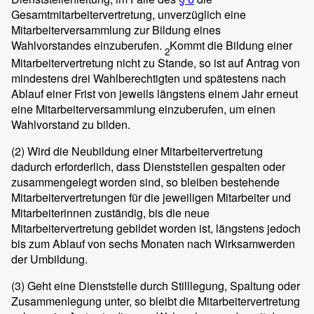
Gesamtmitarbeitervertretung, unverzüglich eine
Mitarbeiterversammlung zur Bildung eines
Wahlvorstandes einzuberufen.
Kommt die Bildung einer
2
Mitarbeitervertretung nicht zu Stande, so ist auf Antrag von
mindestens drei Wahlberechtigten und spätestens nach
Ablauf einer Frist von jeweils längstens einem Jahr erneut
eine Mitarbeiterversammlung einzuberufen, um einen
Wahlvorstand zu bilden.
(2)
Wird die Neubildung einer Mitarbeitervertretung
dadurch erforderlich, dass Dienststellen gespalten oder
zusammengelegt worden sind, so bleiben bestehende
Mitarbeitervertretungen für die jeweiligen Mitarbeiter und
Mitarbeiterinnen zuständig, bis die neue
Mitarbeitervertretung gebildet worden ist, längstens jedoch
bis zum Ablauf von sechs Monaten nach Wirksamwerden
der Umbildung.
(3)
Geht eine Dienststelle durch Stilllegung, Spaltung oder
Zusammenlegung unter, so bleibt die Mitarbeitervertretung