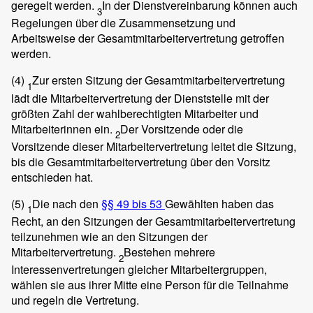
geregelt werden.
In der Dienstvereinbarung können auch
3
Regelungen über die Zusammensetzung und
Arbeitsweise der Gesamtmitarbeitervertretung getroffen
werden.
(4)
Zur ersten Sitzung der Gesamtmitarbeitervertretung
1
lädt die Mitarbeitervertretung der Dienststelle mit der
größten Zahl der wahlberechtigten Mitarbeiter und
Mitarbeiterinnen ein.
Der Vorsitzende oder die
2
Vorsitzende dieser Mitarbeitervertretung leitet die Sitzung,
bis die Gesamtmitarbeitervertretung über den Vorsitz
entschieden hat.
(5)
Die nach den
§§ 49 bis 53
Gewählten haben das
1
Recht, an den Sitzungen der Gesamtmitarbeitervertretung
teilzunehmen wie an den Sitzungen der
Mitarbeitervertretung.
Bestehen mehrere
2
Interessenvertretungen gleicher Mitarbeitergruppen,
wählen sie aus ihrer Mitte eine Person für die Teilnahme
und regeln die Vertretung.