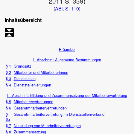
2011 S. 339)
(
ABl. S. 110
)
Inhaltsübersicht
Präambel
I. Abschnitt: Allgemeine Bestimmungen
§ 1
Grundsatz
§ 2
Mitarbeiter und Mitarbeiterinnen
§ 3
Dienststellen
§ 4
Dienststellenleitungen
II. Abschnitt: Bildung und Zusammensetzung der Mitarbeitervertretung
§ 5
Mitarbeitervertretungen
§ 6
Gesamtmitarbeitervertretungen
§
Gesamtmitarbeitervertretung im Dienststellenverbund
6a
§ 7
Neubildung von Mitarbeitervertretungen
§ 8
Zusammensetzung