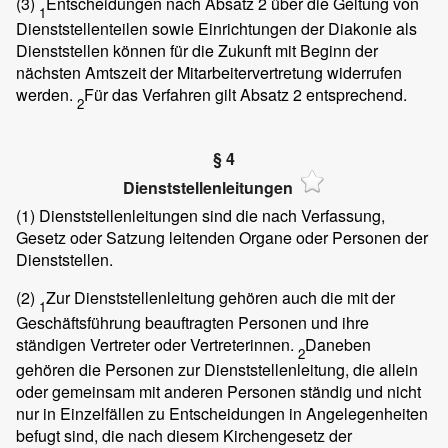
(3)
Entscheidungen nach Absatz 2 über die Geltung von
1
Dienststellenteilen sowie Einrichtungen der Diakonie als
Dienststellen können für die Zukunft mit Beginn der
nächsten Amtszeit der Mitarbeitervertretung widerrufen
werden.
Für das Verfahren gilt Absatz 2 entsprechend.
2
§ 4
Dienststellenleitungen
(1)
Dienststellenleitungen sind die nach Verfassung,
Gesetz oder Satzung leitenden Organe oder Personen der
Dienststellen.
(2)
Zur Dienststellenleitung gehören auch die mit der
1
Geschäftsführung beauftragten Personen und ihre
ständigen Vertreter oder Vertreterinnen.
Daneben
2
gehören die Personen zur Dienststellenleitung, die allein
oder gemeinsam mit anderen Personen ständig und nicht
nur in Einzelfällen zu Entscheidungen in Angelegenheiten
befugt sind, die nach diesem Kirchengesetz der