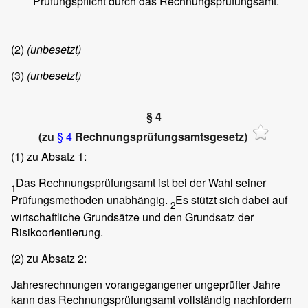
Prüfungspflicht durch das Rechnungsprüfungsamt.
(2)
(unbesetzt)
(3)
(unbesetzt)
§ 4
(zu
§ 4
Rechnungsprüfungsamtsgesetz)
(1)
zu Absatz 1:
Das Rechnungsprüfungsamt ist bei der Wahl seiner
1
Prüfungsmethoden unabhängig.
Es stützt sich dabei auf
2
wirtschaftliche Grundsätze und den Grundsatz der
Risikoorientierung.
(2)
zu Absatz 2:
Jahresrechnungen vorangegangener ungeprüfter Jahre
kann das Rechnungsprüfungsamt vollständig nachfordern