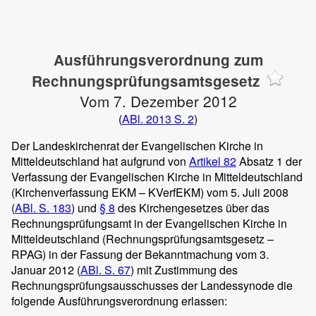
Ausführungsverordnung zum
Rechnungsprüfungsamtsgesetz
Vom 7. Dezember 2012
(
ABl. 2013 S. 2
)
Der Landeskirchenrat der Evangelischen Kirche in
Mitteldeutschland hat aufgrund von
Artikel 82
Absatz 1 der
Verfassung der Evangelischen Kirche in Mitteldeutschland
(Kirchenverfassung EKM – KVerfEKM) vom 5. Juli 2008
(
ABl. S. 183
) und
§ 8
des Kirchengesetzes über das
Rechnungsprüfungsamt in der Evangelischen Kirche in
Mitteldeutschland (Rechnungsprüfungsamtsgesetz –
RPAG) in der Fassung der Bekanntmachung vom 3.
Januar 2012 (
ABl. S. 67
) mit Zustimmung des
Rechnungsprüfungsausschusses der Landessynode die
folgende Ausführungsverordnung erlassen: