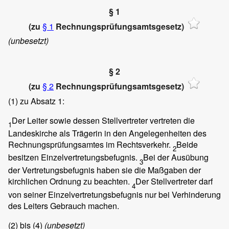
§ 1
(zu
§ 1
Rechnungsprüfungsamtsgesetz)
(unbesetzt)
§ 2
(zu
§ 2
Rechnungsprüfungsamtsgesetz)
(1)
zu Absatz 1:
Der Leiter sowie dessen Stellvertreter vertreten die
1
Landeskirche als Trägerin in den Angelegenheiten des
Rechnungsprüfungsamtes im Rechtsverkehr.
Beide
2
besitzen Einzelvertretungsbefugnis.
Bei der Ausübung
3
der Vertretungsbefugnis haben sie die Maßgaben der
kirchlichen Ordnung zu beachten.
Der Stellvertreter darf
4
von seiner Einzelvertretungsbefugnis nur bei Verhinderung
des Leiters Gebrauch machen.
(2)
bis
(4)
(unbesetzt)