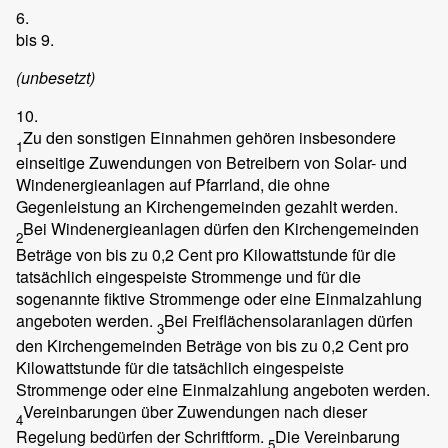
6.
bis 9.
(unbesetzt)
10.
Zu den sonstigen Einnahmen gehören insbesondere
1
einseitige Zuwendungen von Betreibern von Solar- und
Windenergieanlagen auf Pfarrland, die ohne
Gegenleistung an Kirchengemeinden gezahlt werden.
Bei Windenergieanlagen dürfen den Kirchengemeinden
2
Beträge von bis zu 0,2 Cent pro Kilowattstunde für die
tatsächlich eingespeiste Strommenge und für die
sogenannte fiktive Strommenge oder eine Einmalzahlung
angeboten werden.
Bei Freiflächensolaranlagen dürfen
3
den Kirchengemeinden Beträge von bis zu 0,2 Cent pro
Kilowattstunde für die tatsächlich eingespeiste
Strommenge oder eine Einmalzahlung angeboten werden.
Vereinbarungen über Zuwendungen nach dieser
4
Regelung bedürfen der Schriftform.
Die Vereinbarung
5