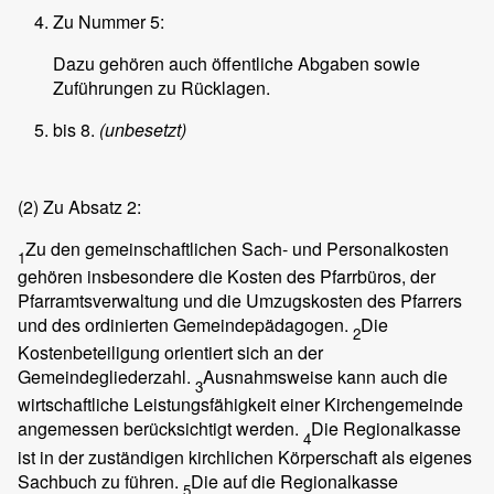
Zu Nummer 5:
Dazu gehören auch öffentliche Abgaben sowie
Zuführungen zu Rücklagen.
bis 8.
(unbesetzt)
(2)
Zu Absatz 2:
Zu den gemeinschaftlichen Sach- und Personalkosten
1
gehören insbesondere die Kosten des Pfarrbüros, der
Pfarramtsverwaltung und die Umzugskosten des Pfarrers
und des ordinierten Gemeindepädagogen.
Die
2
Kostenbeteiligung orientiert sich an der
Gemeindegliederzahl.
Ausnahmsweise kann auch die
3
wirtschaftliche Leistungsfähigkeit einer Kirchengemeinde
angemessen berücksichtigt werden.
Die Regionalkasse
4
ist in der zuständigen kirchlichen Körperschaft als eigenes
Sachbuch zu führen.
Die auf die Regionalkasse
5