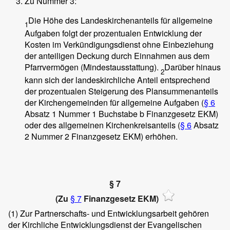
Zu Nummer 3:
Die Höhe des Landeskirchenanteils für allgemeine
1
Aufgaben folgt der prozentualen Entwicklung der
Kosten im Verkündigungsdienst ohne Einbeziehung
der anteiligen Deckung durch Einnahmen aus dem
Pfarrvermögen (Mindestausstattung).
Darüber hinaus
2
kann sich der landeskirchliche Anteil entsprechend
der prozentualen Steigerung des Plansummenanteils
der Kirchengemeinden für allgemeine Aufgaben (
§ 6
Absatz 1 Nummer 1 Buchstabe b Finanzgesetz EKM)
oder des allgemeinen Kirchenkreisanteils (
§ 6
Absatz
2 Nummer 2 Finanzgesetz EKM) erhöhen.
§ 7
(Zu
§ 7
Finanzgesetz EKM)
(1)
Zur Partnerschafts- und Entwicklungsarbeit gehören
der Kirchliche Entwicklungsdienst der Evangelischen