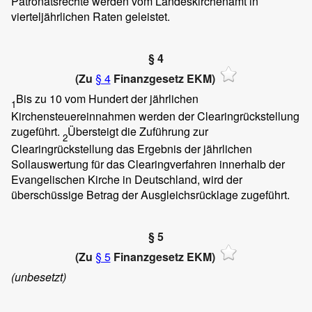
Patronatsrechte werden vom Landeskirchenamt in
vierteljährlichen Raten geleistet.
§ 4
(Zu
§ 4
Finanzgesetz EKM)
Bis zu 10 vom Hundert der jährlichen
1
Kirchensteuereinnahmen werden der Clearingrückstellung
zugeführt.
Übersteigt die Zuführung zur
2
Clearingrückstellung das Ergebnis der jährlichen
Sollauswertung für das Clearingverfahren innerhalb der
Evangelischen Kirche in Deutschland, wird der
überschüssige Betrag der Ausgleichsrücklage zugeführt.
§ 5
(Zu
§ 5
Finanzgesetz EKM)
(unbesetzt)