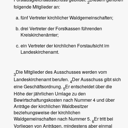
2
folgende Mitglieder an:
fünf Vertreter kirchlicher Waldgemeinschaften;
drei Vertreter der Forstkassen führenden
Kreiskirchenämter;
ein Vertreter der kirchlichen Forstaufsicht im
Landeskirchenamt.
Die Mitglieder des Ausschusses werden vom
3
Landeskirchenamt berufen.
Der Ausschuss gibt sich
4
eine Geschäftsordnung.
Er entscheidet über die
5
Höhe der jährlichen Umlage zu den
Bewirtschaftungskosten nach Nummer 4 und über
Anträge der kirchlichen Waldbesitzer
beziehungsweise der kirchlichen
Waldgemeinschaften nach Nummer 5.
Er tritt bei
6
Vorliegen von Anträgen, mindestens aber einmal