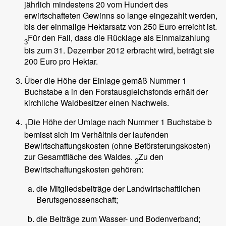
jährlich mindestens 20 vom Hundert des
erwirtschafteten Gewinns so lange eingezahlt werden,
bis der einmalige Hektarsatz von 250 Euro erreicht ist.
Für den Fall, dass die Rücklage als Einmalzahlung
3
bis zum 31. Dezember 2012 erbracht wird, beträgt sie
200 Euro pro Hektar.
Über die Höhe der Einlage gemäß Nummer 1
Buchstabe a in den Forstausgleichsfonds erhält der
kirchliche Waldbesitzer einen Nachweis.
Die Höhe der Umlage nach Nummer 1 Buchstabe b
1
bemisst sich im Verhältnis der laufenden
Bewirtschaftungskosten (ohne Beförsterungskosten)
zur Gesamtfläche des Waldes.
Zu den
2
Bewirtschaftungskosten gehören:
die Mitgliedsbeiträge der Landwirtschaftlichen
Berufsgenossenschaft;
die Beiträge zum Wasser- und Bodenverband;