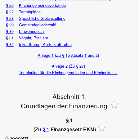
§ 26
Kirchengemeindeverbände
§ 27
Terminpläne
§ 28
Sprachliche Gleichstellung
§ 29
Gemeindegliederzahl
§ 30
Einwohnerzahl
§ 31
Vorjahr, Planjahr
§ 32
Inkrafttreten, Außerkrafttreten
Anlage 1 (Zu § 15 Absatz 1 und 2)
Anlage 2 (Zu § 27)
Terminplan für die Kirchengemeinden und Kirchenkreise
Abschnitt 1:
Grundlagen der Finanzierung
§ 1
(Zu
§ 1
Finanzgesetz EKM)
(unbesetzt)