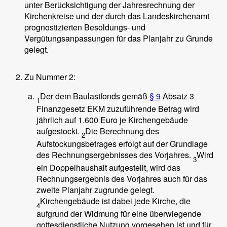
unter Berücksichtigung der Jahresrechnung der
Kirchenkreise und der durch das Landeskirchenamt
prognostizierten Besoldungs- und
Vergütungsanpassungen für das Planjahr zu Grunde
gelegt.
Zu Nummer 2:
Der dem Baulastfonds gemäß
§ 9
Absatz 3
1
Finanzgesetz EKM zuzuführende Betrag wird
jährlich auf 1.600 Euro je Kirchengebäude
aufgestockt.
Die Berechnung des
2
Aufstockungsbetrages erfolgt auf der Grundlage
des Rechnungsergebnisses des Vorjahres.
Wird
3
ein Doppelhaushalt aufgestellt, wird das
Rechnungsergebnis des Vorjahres auch für das
zweite Planjahr zugrunde gelegt.
Kirchengebäude ist dabei jede Kirche, die
4
aufgrund der Widmung für eine überwiegende
gottesdienstliche Nutzung vorgesehen ist und für