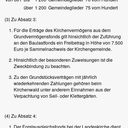
über
1 200
Gemeindeglieder
75 vom Hundert
(3)
Zu Absatz 3:
Für die Erträge des Kirchenvermögens aus dem
Grundvermögensfonds gilt hinsichtlich der Zuführung
an den Baulastfonds ein Freibetrag in Höhe von 7.500
Euro je Sammelnachweis der Kirchengemeinde.
Hinsichtlich der besonderen Zuweisungen ist die
Zweckbindung zu beachten.
Zu den Grundstücksverträgen mit jährlich
wiederkehrenden Zahlungen gehören beim
Kirchenwald unter anderem Einnahmen aus der
Verpachtung von Seil- oder Klettergärten.
(4)
Zu Absatz 4:
Der Forstausgleichsfonds bei der Landeskirche dient