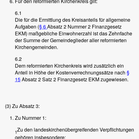
Für den reformierten Kirchenkreis gilt:
6.1
Die für die Ermittlung des Kreisanteils für allgemeine
Aufgaben (
§ 6
Absatz 2 Nummer 2 Finanzgesetz
EKM) maßgebliche Einwohnerzahl ist das Zehnfache
der Summe der Gemeindeglieder aller reformierten
Kirchengemeinden.
6.2
Dem reformierten Kirchenkreis wird zusätzlich ein
Anteil in Höhe der Kostenverrechnungssätze nach
§
15
Absatz 2 Satz 2 Finanzgesetz EKM zugewiesen.
(3)
Zu Absatz 3:
Zu Nummer 1:
Zu den landeskirchenübergreifenden Verpflichtungen
1
gehören insbesondere: