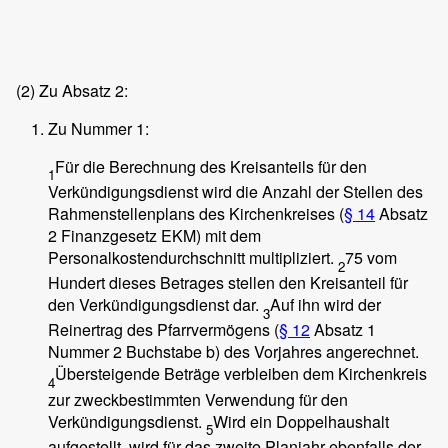
(2)
Zu Absatz 2:
Zu Nummer 1:
Für die Berechnung des Kreisanteils für den
1
Verkündigungsdienst wird die Anzahl der Stellen des
Rahmenstellenplans des Kirchenkreises (
§ 14
Absatz
2 Finanzgesetz EKM) mit dem
Personalkostendurchschnitt multipliziert.
75 vom
2
Hundert dieses Betrages stellen den Kreisanteil für
den Verkündigungsdienst dar.
Auf ihn wird der
3
Reinertrag des Pfarrvermögens (
§ 12
Absatz 1
Nummer 2 Buchstabe b) des Vorjahres angerechnet.
Übersteigende Beträge verbleiben dem Kirchenkreis
4
zur zweckbestimmten Verwendung für den
Verkündigungsdienst.
Wird ein Doppelhaushalt
5
aufgestellt, wird für das zweite Planjahr ebenfalls der