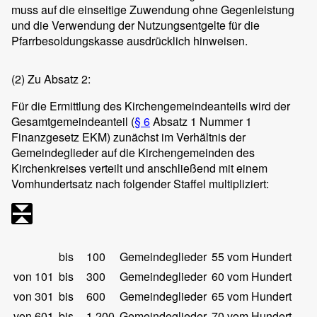
muss auf die einseitige Zuwendung ohne Gegenleistung
und die Verwendung der Nutzungsentgelte für die
Pfarrbesoldungskasse ausdrücklich hinweisen.
(2)
Zu Absatz 2:
Für die Ermittlung des Kirchengemeindeanteils wird der
Gesamtgemeindeanteil (
§ 6
Absatz 1 Nummer 1
Finanzgesetz EKM) zunächst im Verhältnis der
Gemeindeglieder auf die Kirchengemeinden des
Kirchenkreises verteilt und anschließend mit einem
Vomhundertsatz nach folgender Staffel multipliziert:
bis
100
Gemeindeglieder
55 vom Hundert
von 101
bis
300
Gemeindeglieder
60 vom Hundert
von 301
bis
600
Gemeindeglieder
65 vom Hundert
von 601
bis
1 200
Gemeindeglieder
70 vom Hundert