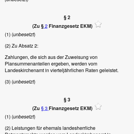
§ 2
(Zu §
2
Finanzgesetz EKM)
(1)
(
unbesetzt
)
(2)
Zu Absatz 2:
Zahlungen, die sich aus der Zuweisung von
Plansummenanteilen ergeben, werden vom
Landeskirchenamt in vierteljährlichen Raten geleistet.
(3)
(
unbesetzt
)
§ 3
(Zu
§ 3
Finanzgesetz EKM)
(1)
(
unbesetzt
)
(2)
Leistungen für ehemals landesherrliche