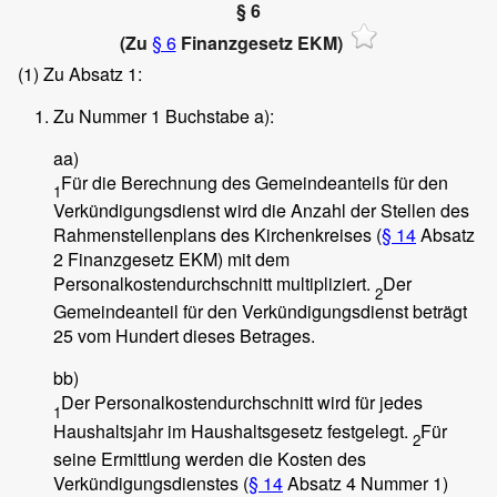
§ 6
(Zu
§ 6
Finanzgesetz EKM)
(1)
Zu Absatz 1:
Zu Nummer 1 Buchstabe a):
aa)
Für die Berechnung des Gemeindeanteils für den
1
Verkündigungsdienst wird die Anzahl der Stellen des
Rahmenstellenplans des Kirchenkreises (
§ 14
Absatz
2 Finanzgesetz EKM) mit dem
Personalkostendurchschnitt multipliziert.
Der
2
Gemeindeanteil für den Verkündigungsdienst beträgt
25 vom Hundert dieses Betrages.
bb)
Der Personalkostendurchschnitt wird für jedes
1
Haushaltsjahr im Haushaltsgesetz festgelegt.
Für
2
seine Ermittlung werden die Kosten des
Verkündigungsdienstes (
§ 14
Absatz 4 Nummer 1)