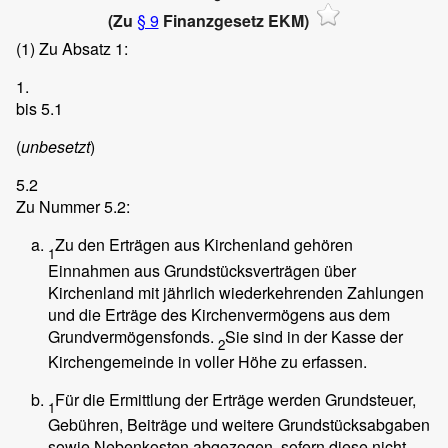
(Zu
§ 9
Finanzgesetz EKM)
(1)
Zu Absatz 1:
1.
bis 5.1
(
unbesetzt
)
5.2
Zu Nummer 5.2:
Zu den Erträgen aus Kirchenland gehören
1
Einnahmen aus Grundstücksverträgen über
Kirchenland mit jährlich wiederkehrenden Zahlungen
und die Erträge des Kirchenvermögens aus dem
Grundvermögensfonds.
Sie sind in der Kasse der
2
Kirchengemeinde in voller Höhe zu erfassen.
Für die Ermittlung der Erträge werden Grundsteuer,
1
Gebühren, Beiträge und weitere Grundstücksabgaben
sowie Nebenkosten abgezogen, sofern diese nicht