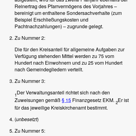
Reinertrag des Pfarrvermögens des Vorjahres –
bereinigt um enthaltene Sondersachverhalte (zum
Beispiel Erschließungskosten und
Pachtnachzahlungen) – zugrunde gelegt.
Zu Nummer 2:
Die für den Kreisanteil für allgemeine Aufgaben zur
Verfügung stehenden Mittel werden zu 75 vom
Hundert nach Einwohnern und zu 25 vom Hundert
nach Gemeindegliedern verteilt.
Zu Nummer 3:
Der Verwaltungsanteil richtet sich nach den
1
Zuweisungen gemäß
§ 15
Finanzgesetz EKM.
Er ist
2
für das jeweilige Kreiskirchenamt bestimmt.
(
unbesetzt
)
Zu Nummer 5: