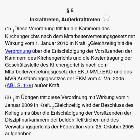
§ 6
Inkrafttreten, Außerkrafttreten
(1)
Diese Verordnung tritt für die Kammern des
1
Kirchengerichts nach dem Mitarbeitervertretungsgesetz mit
Wirkung vom 1. Januar 2010 in Kraft.
Gleichzeitig tritt die
2
Verordnung
über die Entschädigung der Vorsitzenden der
Kammern des Kirchengerichts und die Kostentragung der
Geschäftsstelle des Kirchengerichts nach dem
Mitarbeitervertretungsgesetz der EKD-MVD.EKD und des
MVG-Ausführungsgesetzes der EKM vom 4. Mai 2005
(
ABl. S. 179
) außer Kraft.
(2)
Im Übrigen tritt diese Verordnung mit Wirkung vom 1.
1
Januar 2009 in Kraft.
Gleichzeitig wird der Beschluss des
2
Kollegiums über die Entschädigung der Vorsitzenden der
Disziplinarkammern der beiden Teilkirchen und des
Verwaltungsgerichts der Föderation vom 25. Oktober 2005
aufgehoben.