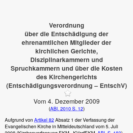
Verordnung
über die Entschädigung der
ehrenamtlichen Mitglieder der
kirchlichen Gerichte,
Disziplinarkammern und
Spruchkammern und über die Kosten
des Kirchengerichts
(Entschädigungsverordnung – EntschV)
Vom 4. Dezember 2009
(
ABl. 2010 S. 12
)
Aufgrund von
Artikel 82
Absatz 1 der Verfassung der
Evangelischen Kirche in Mitteldeutschland vom 5. Juli
2008 (Kirchenverfassung EKM - KVerfEKM,
ABl. S. 183
)